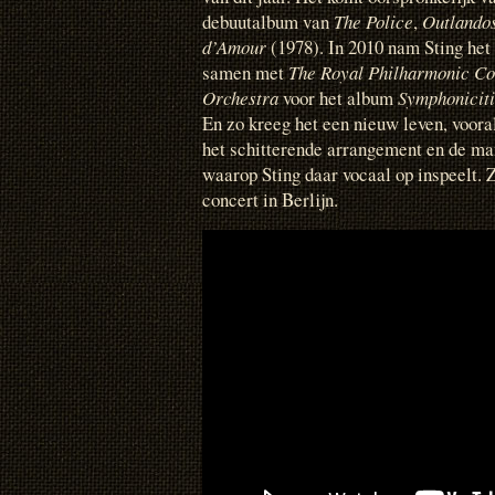
debuutalbum van
The Police
,
Outlando
d’Amour
(1978). In 2010 nam Sting het
samen met
The Royal Philharmonic Co
Orchestra
voor het album
Symphonicit
En zo kreeg het een nieuw leven, voora
het schitterende arrangement en de ma
waarop Sting daar vocaal op inspeelt. 
concert in Berlijn.