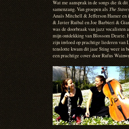
Wat me aansprak in de songs die ik dit
samenzang. Van groepen als
The Stave
Anaïs Mitchell & Jefferson Hamer en 
& Javier Ruibal en Joe Barbieri & Gia
was de doorbraak van jazz vocalisten a
mijn ontdekking van Blossom Dearie. 
zijn invloed op prachtige liederen van
tenslotte kwam dit jaar Sting weer in 
een prachtige cover door Rufus Wainwr