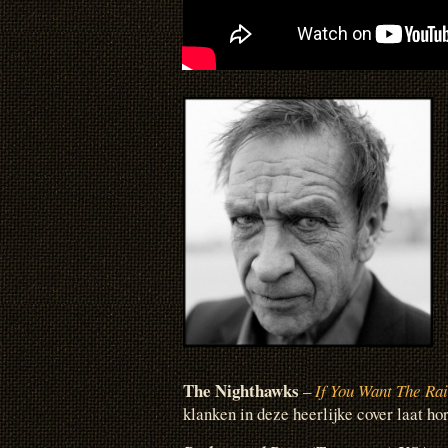
The Nighthawks
–
If You Want The Ra
klanken in deze heerlijke cover laat ho