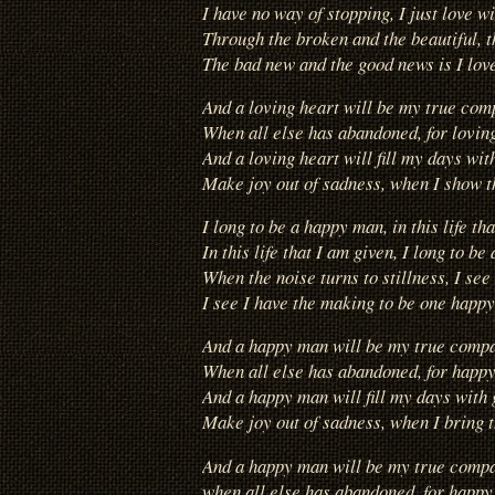
I have no way of stopping, I just love wi
Through the broken and the beautiful, 
The bad new and the good news is I love
And a loving heart will be my true com
When all else has abandoned, for loving
And a loving heart will fill my days wit
Make joy out of sadness, when I show th
I long to be a happy man, in this life th
In this life that I am given, I long to b
When the noise turns to stillness, I see
I see I have the making to be one happ
And a happy man will be my true comp
When all else has abandoned, for happy
And a happy man will fill my days with 
Make joy out of sadness, when I bring 
And a happy man will be my true comp
when all else has abandoned, for happy 