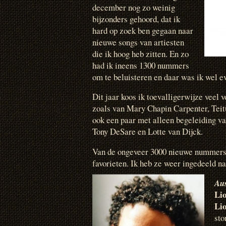
december nog zo weinig
bijzonders gehoord, dat ik
hard op zoek ben gegaan naar
nieuwe songs van artiesten
die ik hoog heb zitten. En zo
had ik ineens 1300 nummers
om te beluisteren en daar was ik wel e
Dit jaar koos ik toevalligerwijze veel 
zoals van Mary Chapin Carpenter, Teitu
ook een paar met alleen begeleiding va
Tony DeSare en Lotte van Dijck.
Van de ongeveer 3000 nieuwe nummers d
favorieten. Ik heb ze weer ingedeeld n
Aus
Li
Li
sto