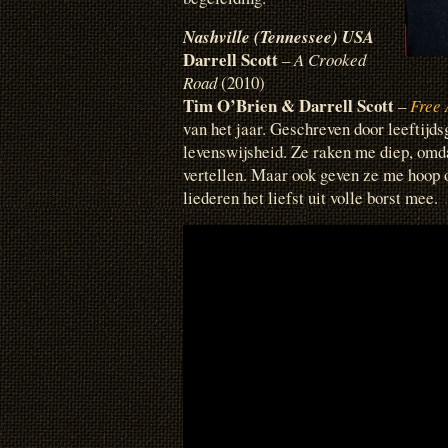
Nashville (Tennessee) USA
Darrell Scott
–
A Crooked
Road
(2010)
Tim O’Brien & Darrell Scott
–
Free 
van het jaar. Geschreven door leeftijd
levenswijsheid. Ze raken me diep, omda
vertellen. Maar ook geven ze me hoop o
liederen het liefst uit volle borst mee.