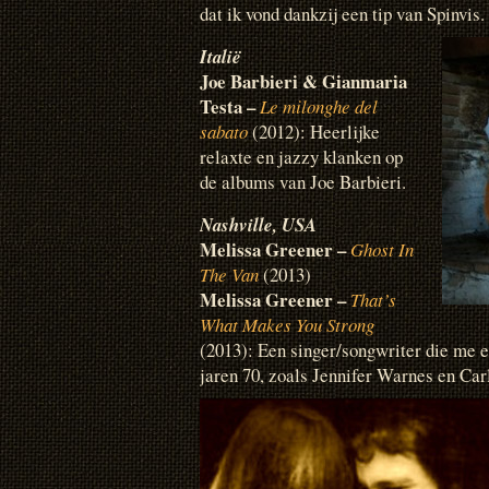
dat ik vond dankzij een tip van Spinvis
Italië
Joe Barbieri & Gianmaria
Testa –
Le milonghe del
sabato
(2012): Heerlijke
relaxte en jazzy klanken op
de albums van Joe Barbieri.
Nashville, USA
Melissa Greener –
Ghost In
The Van
(2013)
Melissa Greener –
That’s
What Makes You Strong
(2013): Een singer/songwriter die me e
jaren 70, zoals Jennifer Warnes en Ca