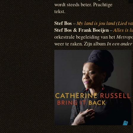
wordt steeds beter. Prachtige
tekst.
Stef Bos
–
My land is jou land (Lied v
Stef Bos & Frank Boeijen
–
Alles is 
orkestrale begeleiding van het
Metropo
weer te raken. Zijn album
In een ander 