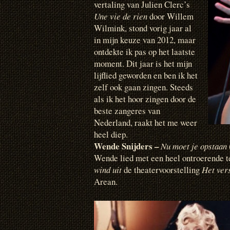
vertaling van Julien Clerc’s
Une vie de rien
door Willem
Wilmink, stond vorig jaar al
in mijn keuze van 2012, maar
ontdekte ik pas op het laatste
moment. Dit jaar is het mijn
lijflied geworden en ben ik het
zelf ook gaan zingen. Steeds
als ik het hoor zingen door de
beste zangeres van
Nederland, raakt het me weer
heel diep.
Wende Snijders –
Nu moet je opstaan
Wende lied met een heel ontroerende t
wind uit
de theatervoorstelling
Het ver
Arean.