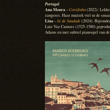
Portugal
Ana Moura
–
Coridinha
(2022): Lekk
zangeres. Haar muziek viel in de smaa
Lina
–
Se de Saudade
(2024): Bijzonder
Luiz Vaz Camoes (1525-1580) geproduce
Adams en met subtiel pianospel van de 