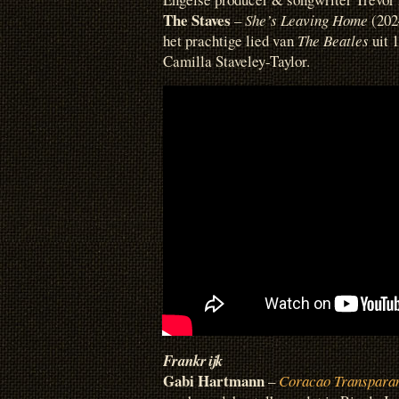
The Staves
–
She’s Leaving Home
(202
het prachtige lied van
The Beatles
uit 
Camilla Staveley-Taylor.
Frankrijk
Gabi Hartmann
–
Coracao Transpara