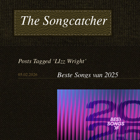
The Songcatcher
Posts Tagged ‘LIzz Wright’
Beste Songs van 2025
05.02.2026