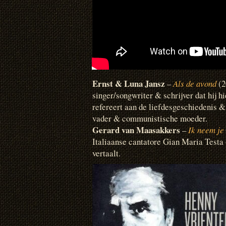
Ernst & Luna Jansz
–
Als de avond
(2
singer/songwriter & schrijver dat hij hi
refereert aan de liefdesgeschiedenis &
vader & communistische moeder.
Gerard van Maasakkers
–
Ik neem je
Italiaanse cantatore Gian Maria Testa
vertaalt.