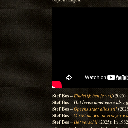
Stef Bos
–
Eindelijk ben je vrij
(2025)
Stef Bos
–
Het leven moet een wals zi
Stef Bos
–
Opeens staat alles stil
(202
Stef Bos
–
Vertel me wie ik vroeger w
Stef Bos
–
Het verschil
(2025): In 1982