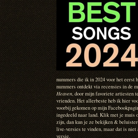
nummers die ik in 2024 voor het eerst 
nummers ontdekt via recensies in de m
Heaven
, door mijn favoriete artiesten 
vrienden. Het allerbeste heb ik hier voo
voorbij gekomen op mijn Facebookpagin
ingedeeld naar land. Klik met je muis o
zijn, dan kun je ze bekijken & beluiste
live-versies te vinden, maar dat is niet 
versie.