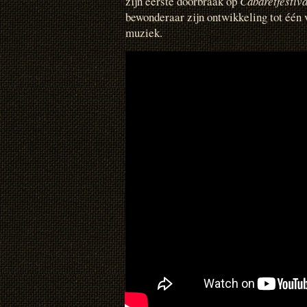
zijn eerste doorbraak op
Cabaretfestiv
bewonderaar zijn ontwikkeling tot één 
muziek.