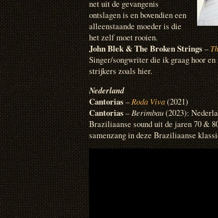
net uit de gevangenis
ontslagen is en bovendien een
alleenstaande moeder is die
het zelf moet rooien.
John Blek & The Broken Strings
–
Th
Singer/songwriter die ik graag hoor en 
strijkers zoals hier.
Nederland
Cantorias
–
Roda Viva
(2021)
Cantorias
–
Berimbau
(2023): Nederlan
Braziliaanse sound uit de jaren 70 & 8
samenzang in deze Braziliaanse klassi