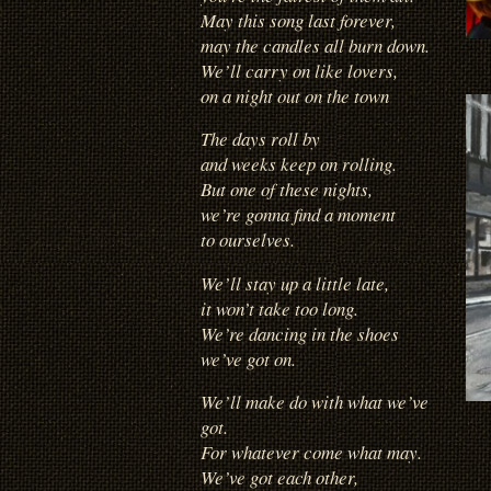
May this song last forever,
may the candles all burn down.
We’ll carry on like lovers,
on a night out on the town
The days roll by
and weeks keep on rolling.
But one of these nights,
we’re gonna find a moment
to ourselves.
We’ll stay up a little late,
it won’t take too long.
We’re dancing in the shoes
we’ve got on.
We’ll make do with what we’ve
got.
For whatever come what may.
We’ve got each other,