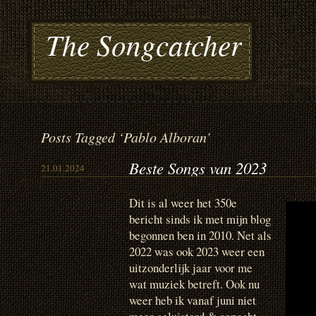
The Songcatcher
Posts Tagged ‘Pablo Alboran’
Beste Songs van 2023
21.01.2024
Dit is al weer het 350e
bericht sinds ik met mijn blog
begonnen ben in 2010. Net als
2022 was ook 2023 weer een
uitzonderlijk jaar voor me
wat muziek betreft. Ook nu
weer heb ik vanaf juni niet