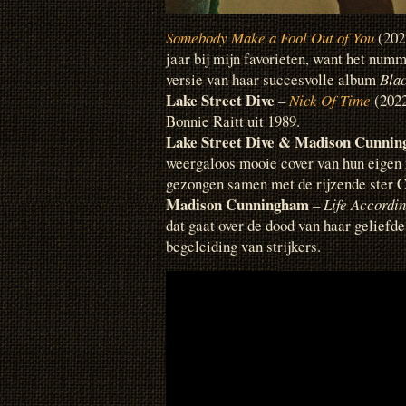
Somebody Make a Fool Out of You
(2022
jaar bij mijn favorieten, want het num
versie van haar succesvolle album
Blac
Lake Street Dive
–
Nick Of Time
(2022
Bonnie Raitt uit 1989.
Lake Street Dive & Madison Cunni
weergaloos mooie cover van hun eige
gezongen samen met de rijzende ster C
Madison Cunningham
–
Life Accordin
dat gaat over de dood van haar geliefd
begeleiding van strijkers.