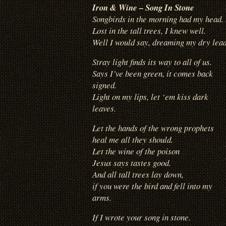
Iron & Wine – Song In Stone
Songbirds in the morning had my head.
Lost in the tall trees, I knew well.
Well I would say, dreaming my dry lead
Stray light finds its way to all of us.
Says I’ve been green, it comes back
signed.
Light on my lips, let ‘em kiss dark
leaves.
Let the hands of the wrong prophets
heal me all they should.
Let the wine of the poison
Jesus says tastes good.
And all tall trees lay down,
if you were the bird and fell into my
arms.
If I wrote your song in stone.