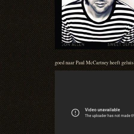
goed naar Paul McCartney heeft geluist