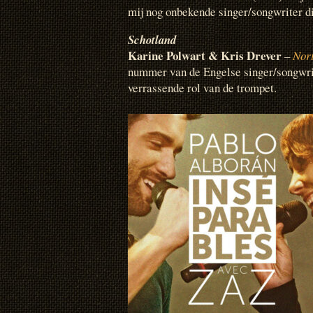
mij nog onbekende singer/songwriter die
Schotland
Karine Polwart & Kris Drever
–
Nor
nummer van de Engelse singer/songwri
verrassende rol van de trompet.