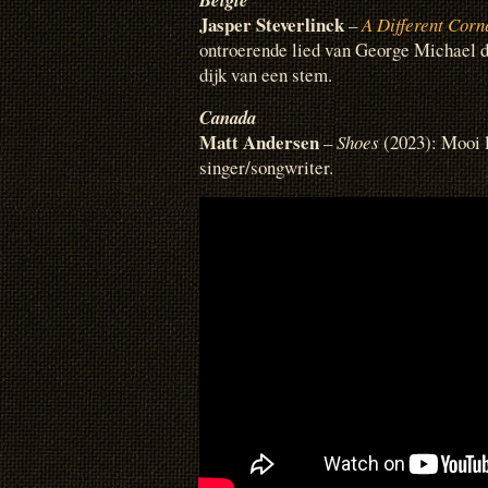
Jasper Steverlinck
–
A Different Corn
ontroerende lied van George Michael d
dijk van een stem.
Canada
Matt Andersen
–
S
hoes
(2023): Mooi l
singer/songwriter.