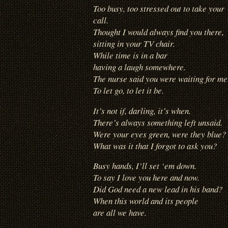
Too busy, too stressed out to take your
call.
Thought I would always find you there,
sitting in your TV chair.
While time is in a bar
having a laugh somewhere.
The nurse said you were waiting for me
To let go, to let it be.
It’s not if, darling, it’s when.
There’s always something left unsaid.
Were your eyes green, were they blue?
What was it that I forgot to ask you?
Busy hands, I’ll set ‘em down.
To say I love you here and now.
Did God need a new lead in his band?
When this world and its people
are all we have.