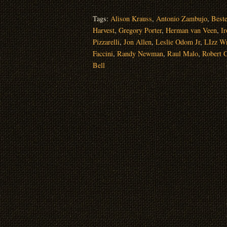
Tags:
Alison Krauss
,
Antonio Zambujo
,
Beste
Harvest
,
Gregory Porter
,
Herman van Veen
,
I
Pizzarelli
,
Jon Allen
,
Leslie Odom Jr
,
LIzz Wr
Faccini
,
Randy Newman
,
Raul Malo
,
Robert C
Bell