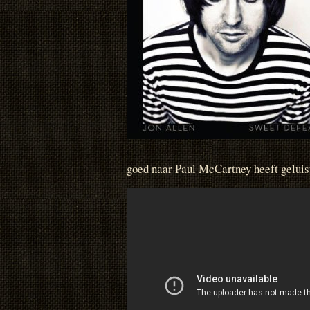
goed naar Paul McCartney heeft geluist