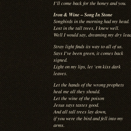
I’ll come back for the honey and you.
Iron & Wine – Song In Stone
Songbirds in the morning had my head.
Lost in the tall trees, I knew well.
Well I would say, dreaming my dry lead
Stray light finds its way to all of us.
Says I’ve been green, it comes back
signed.
Light on my lips, let ‘em kiss dark
leaves.
Let the hands of the wrong prophets
heal me all they should.
Let the wine of the poison
Jesus says tastes good.
And all tall trees lay down,
if you were the bird and fell into my
arms.