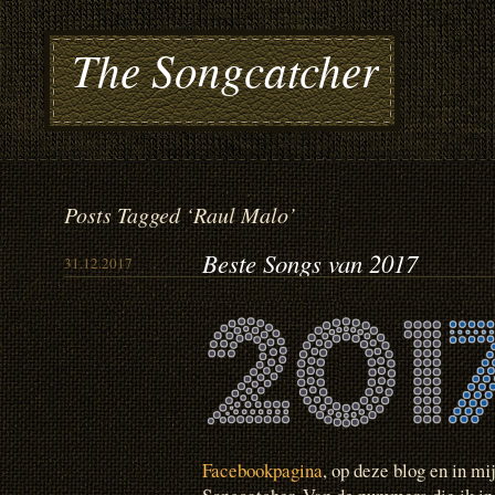
The Songcatcher
Posts Tagged ‘Raul Malo’
Beste Songs van 2017
31.12.2017
Facebookpagina
, op deze blog en in mi