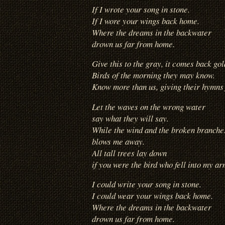
If I wrote your song in stone.
If I wore your wings back home.
Where the dreams in the backwater
drown us far from home.
Give this to the gray, it comes back gol
Birds of the morning they may know.
Know more than us, giving their hymns f
Let the waves on the wrong water
say what they will say.
While the wind and the broken branche
blows me away.
All tall trees lay down
if you were the bird who fell into my ar
I could write your song in stone.
I could wear your wings back home.
Where the dreams in the backwater
drown us far from home.