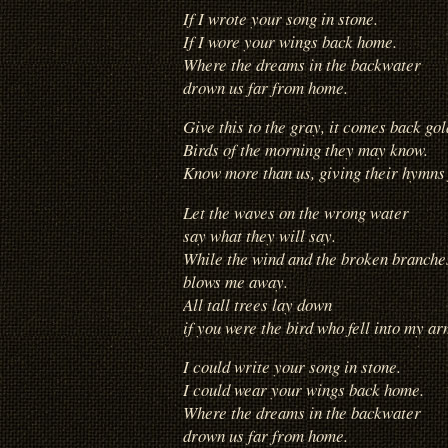
If I wrote your song in stone.
If I wore your wings back home.
Where the dreams in the backwater
drown us far from home.
Give this to the gray, it comes back gol
Birds of the morning they may know.
Know more than us, giving their hymns f
Let the waves on the wrong water
say what they will say.
While the wind and the broken branche
blows me away.
All tall trees lay down
if you were the bird who fell into my ar
I could write your song in stone.
I could wear your wings back home.
Where the dreams in the backwater
drown us far from home.