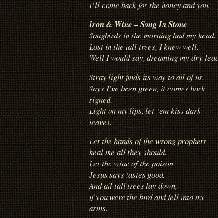
I’ll come back for the honey and you.
Iron & Wine – Song In Stone
Songbirds in the morning had my head.
Lost in the tall trees, I knew well.
Well I would say, dreaming my dry lead
Stray light finds its way to all of us.
Says I’ve been green, it comes back
signed.
Light on my lips, let ‘em kiss dark
leaves.
Let the hands of the wrong prophets
heal me all they should.
Let the wine of the poison
Jesus says tastes good.
And all tall trees lay down,
if you were the bird and fell into my
arms.