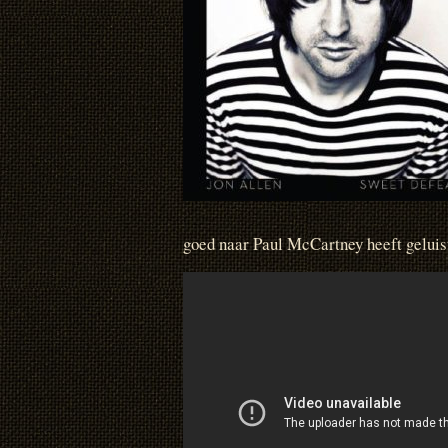
goed naar Paul McCartney heeft geluist