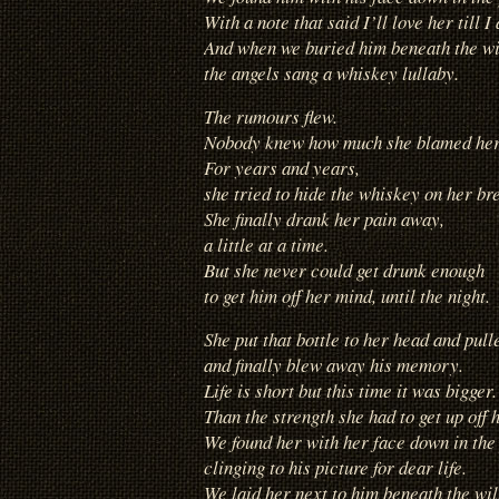
With a note that said I’ll love her till I 
And when we buried him beneath the wi
the angels sang a whiskey lullaby.
The rumours flew.
Nobody knew how much she blamed her
For years and years,
she tried to hide the whiskey on her br
She finally drank her pain away,
a little at a time.
But she never could get drunk enough
to get him off her mind, until the night.
She put that bottle to her head and pulle
and finally blew away his memory.
Life is short but this time it was bigger.
Than the strength she had to get up off 
We found her with her face down in the 
clinging to his picture for dear life.
We laid her next to him beneath the wil