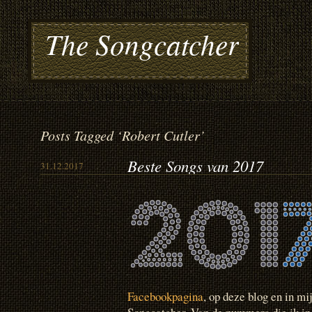
The Songcatcher
Posts Tagged ‘Robert Cutler’
Beste Songs van 2017
31.12.2017
Facebookpagina
, op deze blog en in mi