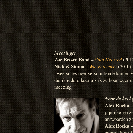
Meezinger
Zac Brown Band
–
Cold Hearted
(201
Nick & Simon
–
Wat een nacht
(2010)
Twee songs over verschillende kanten v
die ik iedere keer als ik ze hoor weer ui
meezing.
Naar de keel 
Alex Roeka
pijnlijke verw
antwoorden z
Alex Roeka
aantrekkingsk