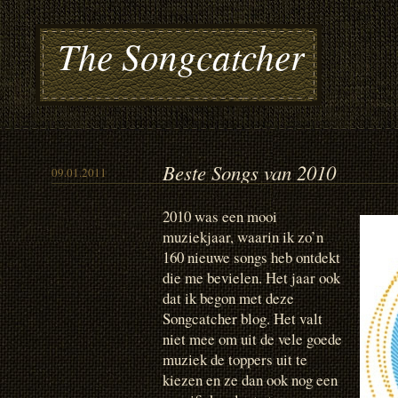
The Songcatcher
Beste Songs van 2010
09.01.2011
2010 was een mooi
muziekjaar, waarin ik zo’n
160 nieuwe songs heb ontdekt
die me bevielen. Het jaar ook
dat ik begon met deze
Songcatcher blog. Het valt
niet mee om uit de vele goede
muziek de toppers uit te
kiezen en ze dan ook nog een