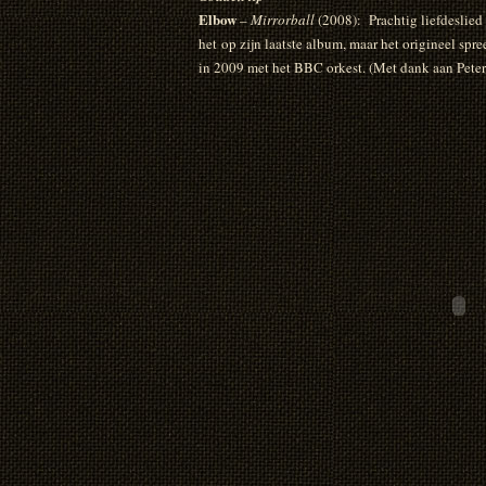
Elbow
–
Mirrorball
(2008): Prachtig liefdeslied
het op zijn laatste album, maar het origineel sp
in 2009 met het BBC orkest. (Met dank aan Peter