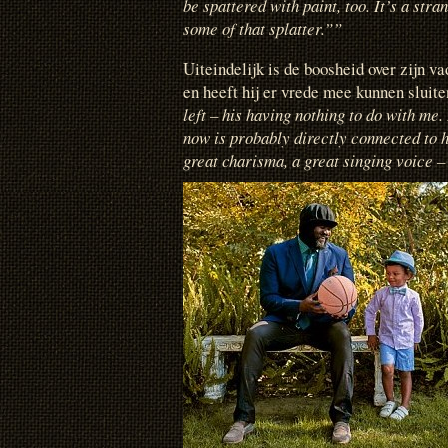
be spattered with paint, too. It’s a str
some of that splatter.””
Uiteindelijk is de boosheid over zijn 
en heeft hij er vrede mee kunnen sluit
left – his having nothing to do with me.
now is probably directly connected to h
great charisma, a great singing voice 