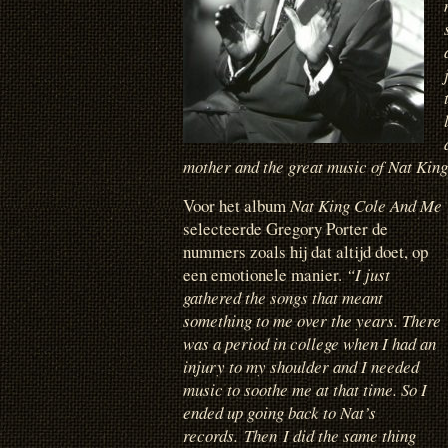
mother and the great music of Nat King
Voor het album
Nat King Cole And Me
selecteerde Gregory Porter de
nummers zoals hij dat altijd doet, op
een emotionele manier.
“I just
gathered the songs that meant
something to me over the years. There
was a period in college when I had an
injury to my shoulder and I needed
music to soothe me at that time. So I
ended up going back to Nat’s
records.
Then
I did the same thing