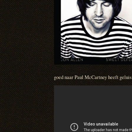
goed naar Paul McCartney heeft geluist