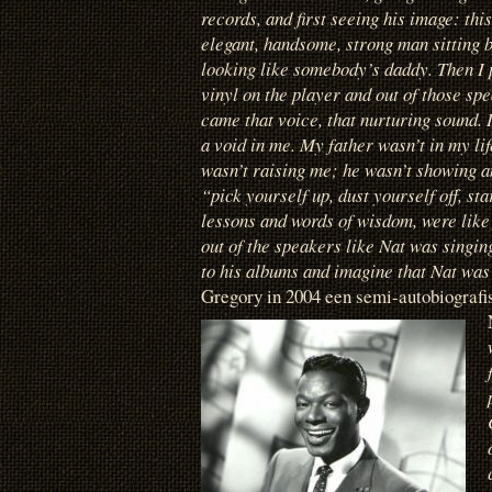
records, and first seeing his image: this
elegant, handsome, strong man sitting by
looking like somebody’s daddy. Then I 
vinyl on the player and out of those sp
came that voice, that nurturing sound. It
a void in me. My father wasn’t in my lif
wasn’t raising me; he wasn’t showing an
“pick yourself up, dust yourself off, star
lessons and words of wisdom, were like
out of the speakers like Nat was singing
to his albums and imagine that Nat was
Gregory in 2004 een semi-autobiografi