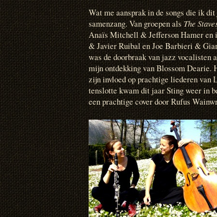
Wat me aansprak in de songs die ik dit
samenzang. Van groepen als
The Stave
Anaïs Mitchell & Jefferson Hamer en 
& Javier Ruibal en Joe Barbieri & Gia
was de doorbraak van jazz vocalisten a
mijn ontdekking van Blossom Dearie. 
zijn invloed op prachtige liederen van
tenslotte kwam dit jaar Sting weer in 
een prachtige cover door Rufus Wainwr