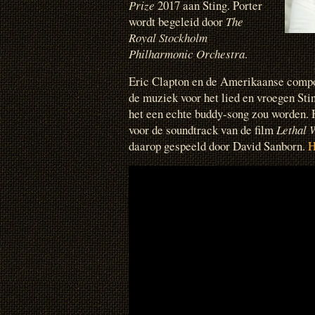
Prize
2017 aan Sting. Porter
wordt begeleid door
The
Royal Stockholm
Philharmonic Orchestra
.
Eric Clapton en de Amerikaanse comp
de muziek voor het lied en vroegen Stin
het een echte buddy-song zou worden.
voor de soundtrack van de film
Lethal 
daarop gespeeld door David Sanborn.
H