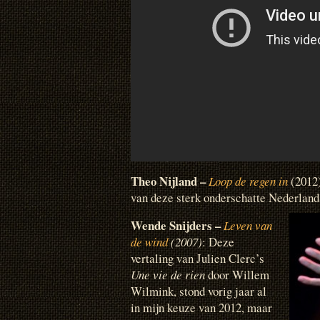
Theo Nijland –
Loop de regen in
(2012
van deze sterk onderschatte Nederlands
Wende Snijders –
Leven van
de wind
(2007)
: Deze
vertaling van Julien Clerc’s
Une vie de rien
door Willem
Wilmink, stond vorig jaar al
in mijn keuze van 2012, maar