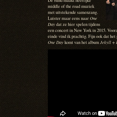
De band maakt heerlijke
middle of the road muziek
met uitstekende samenzang.
Luister maar eens naar
One
Day
dat ze hier spelen tijdens
een concert in New York in 2015. Vooral
einde vind ik prachtig. Fijn ook dat het p
One Day
komt van het album
Jekyll +