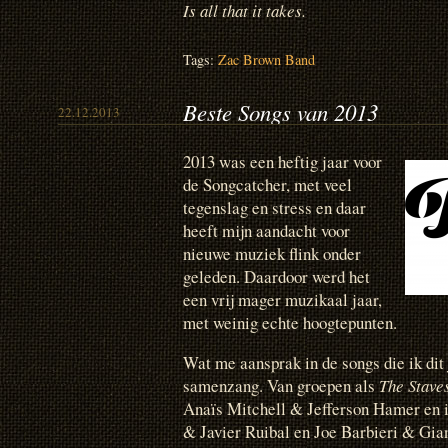
Is all that it takes.
Tags:
Zac Brown Band
Beste Songs van 2013
22.12.2013
2013 was een heftig jaar voor
de Songcatcher, met veel
tegenslag en stress en daar
heeft mijn aandacht voor
nieuwe muziek flink onder
geleden. Daardoor werd het
een vrij mager muzikaal jaar,
met weinig echte hoogtepunten.
Wat me aansprak in de songs die ik dit
samenzang. Van groepen als
The Stave
Anaïs Mitchell & Jefferson Hamer en 
& Javier Ruibal en Joe Barbieri & Gia