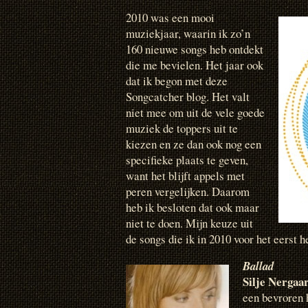
2010 was een mooi
muziekjaar, waarin ik zo’n
160 nieuwe songs heb ontdekt
die me bevielen. Het jaar ook
dat ik begon met deze
Songcatcher blog. Het valt
niet mee om uit de vele goede
muziek de toppers uit te
kiezen en ze dan ook nog een
specifieke plaats te geven,
want het blijft appels met
peren vergelijken. Daarom
heb ik besloten dat ook maar
niet te doen. Mijn keuze uit
de songs die ik in 2010 voor het eerst 
Ballad
Silje Nergaa
een bevroren 