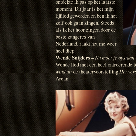
ontdekte ik pas op het laatste
moment. Dit jaar is het mijn
lijflied geworden en ben ik het
zelf ook gaan zingen. Steeds
als ik het hoor zingen door de
beste zangeres van
Nederland, raakt het me weer
heel diep.
Wende Snijders –
Nu moet je opstaan
Wende lied met een heel ontroerende t
wind uit
de theatervoorstelling
Het ver
Arean.