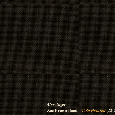
Meezinger
Zac Brown Band
–
Cold Hearted
(201