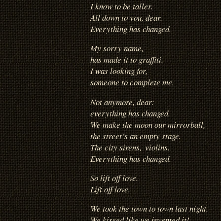
I know to be taller.
All down to you, dear.
Everything has changed.
My sorry name,
has made it to graffiti.
I was looking for,
someone to complete me.
Not anymore, dear:
everything has changed.
We make the moon our mirrorball,
the street’s an empty stage.
The city sirens,
violins.
Everything has changed.
So lift off love.
Lift off love.
We took the town to town last night.
We kissed like we invented it!