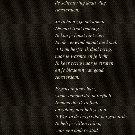
de schemering daalt vlug,
Amsterdam.
Je lichten zijn ontstoken.
De mist trekt omhoog.
Ik kan je haast niet zien.
En de zeewind maakt me koud.
’t Is nu herfst, ik daal terug,
naar je warmte en je licht.
Ik keer terug naar je straten
en je bladeren van goud,
Amsterdam.
Ergens in jouw hart,
woont iemand die ik liefheb.
Iemand die ik liefheb
en zolang niet heb gezien.
’t Was in de herfst dat het gebeurde.
Ik heb je willen ruilen,
voor een andere stad,