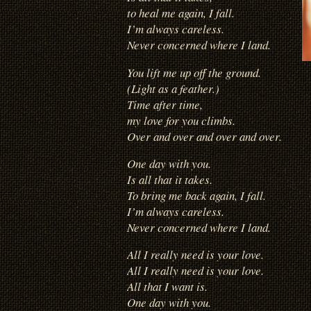
to heal me again, I fall.
I’m always careless.
Never concerned where I land.
You lift me up off the ground.
(Light as a feather.)
Time after time,
my love for you climbs.
Over and over and over and over.
One day with you.
Is all that it takes.
To bring me back again, I fall.
I’m always careless.
Never concerned where I land.
All I really need is your love.
All I really need is your love.
All that I want is.
One day with you.