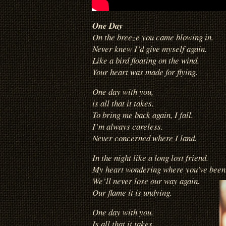
One Day
On the breeze you came blowing in.
Never knew I’d give myself again.
Like a bird floating on the wind.
Your heart was made for flying.
One day with you,
is all that it takes.
To bring me back again, I fall.
I’m always careless.
Never concerned where I land.
In the night like a long lost friend.
My heart wondering where you’ve been
We’ll never lose our way again.
Our flame it is undying.
One day with you.
Is all that it takes,