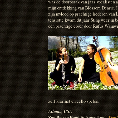
was de doorbraak van jazz vocalisten a
mijn ontdekking van Blossom Dearie. 
zijn invloed op prachtige liederen van
tenslotte kwam dit jaar Sting weer in 
een prachtige cover door Rufus Wainwr
zelf klarinet en cello spelen.
Atlanta, USA
Zac Brown Band & Amos Lee –
Day 