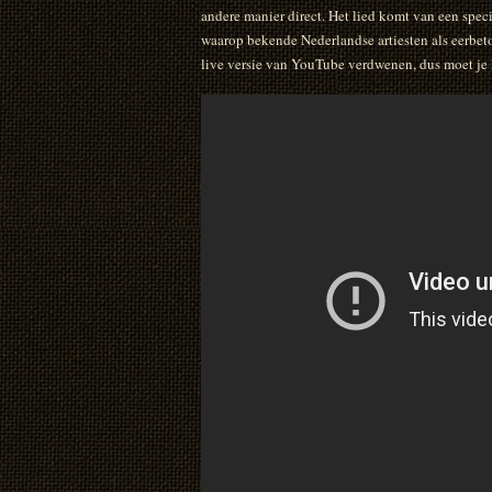
andere manier direct. Het lied komt van een spe
waarop bekende Nederlandse artiesten als eerbet
live versie van YouTube verdwenen, dus moet je 