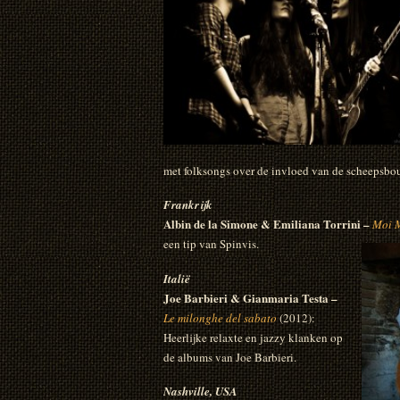
met folksongs over de invloed van de scheepsbou
Frankrijk
Albin de la Simone & Emiliana Torrini –
Moi 
een tip van Spinvis.
Italië
Joe Barbieri & Gianmaria Testa –
Le milonghe del sabato
(2012):
Heerlijke relaxte en jazzy klanken op
de albums van Joe Barbieri.
Nashville, USA