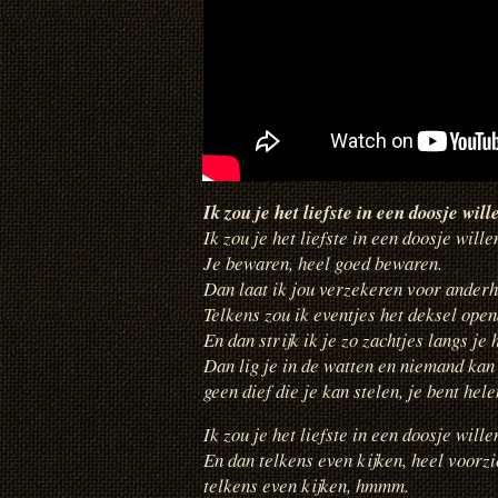
Ik zou je het liefste in een doosje wil
Ik zou je het liefste in een doosje wille
Je bewaren, heel goed bewaren.
Dan laat ik jou verzekeren voor anderh
Telkens zou ik eventjes het deksel ope
En dan strijk ik je zo zachtjes langs je 
Dan lig je in de watten en niemand kan 
geen dief die je kan stelen, je bent hel
Ik zou je het liefste in een doosje wille
En dan telkens even kijken, heel voorzi
telkens even kijken, hmmm.