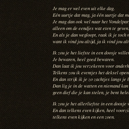
Je mag er wel even uit elke dag.
Eén uurtje dat mag, ja één uurtje dat m
Je mag dan ook wel naar het Vondelpar
alleen om de eendjes wat eten te geven
En als je dan wegloopt, raak ik je toch n
want ik vind jou altijd, ja ik vind jou alt
Ik zou je het liefste in een doosje wille
Je bewaren, heel goed bewaren.
Dan laat ik jou verzekeren voor anderh
Telkens zou ik eventjes het deksel ope
En dan strijk ik je zo zachtjes langs je 
Dan lig je in de watten en niemand kan 
geen dief die je kan stelen, je bent hel
Ik zou je het allerliefste in een doosje 
En dan telkens even kijken, heel voorzi
telkens even kijken en een zoen.