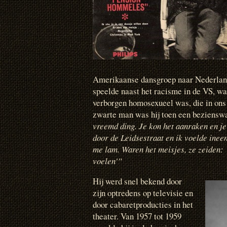
Amerikaanse dansgroep naar Nederland e
speelde naast het racisme in de VS, wa
verborgen homosexueel was, die in ons 
zwarte man was hij toen een beziensw
vreemd ding. Je kon het aanraken en je
door de Leidsestraat en ik voelde inee
me lam. Waren het meisjes, ze zeiden:
voelen'”
Hij werd snel bekend door
zijn optredens op televisie en
door cabaretproducties in het
theater. Van 1957 tot 1959