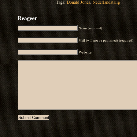
Tags:
Donald Jones
,
Nederlandstalig
Reageer
Naam (required)
Mail (will not be published) (required)
Website