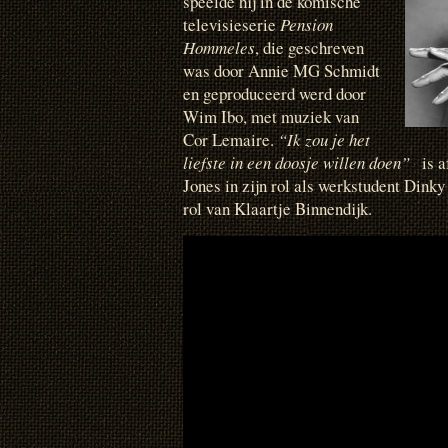
speelde hij in de komische
televisieserie
Pension
Hommeles
, die geschreven
was door Annie MG Schmidt
en geproduceerd werd door
Wim Ibo, met muziek van
Cor Lemaire.
“Ik zou je het
liefste in een doosje willen doen”
is a
Jones in zijn rol als werkstudent Dink
rol van Klaartje Binnendijk.