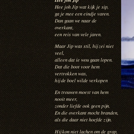
Hee joh Jip wat kijk je sip,
ga je mee een eindje varen.
Dan gaan we naar de
overkant,
een reis van vele jaren.
Maar Jip was stil, hij zei niet
veel,
alleen dat ie wou gaan lopen.
Dat die boot voor hem
vertrokken was,
hij de boel wilde verkopen
En trouwen moest van hem
nooit meer,
zonder liefde ook geen pijn.
En die overkant mocht branden,
als die daar niet hoefde zijn.
Hij kon niet lachen om de grap,