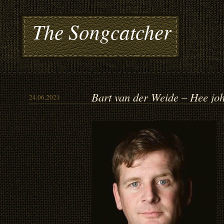
The Songcatcher
Bart van der Weide – Hee joh
24.06.2021