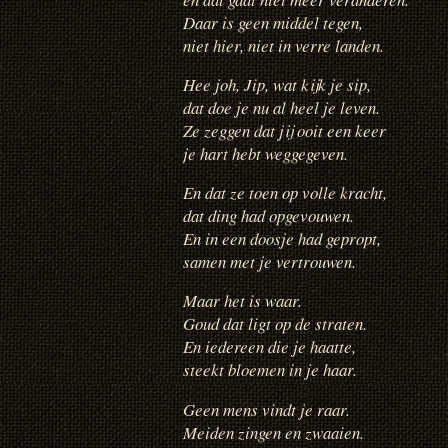
Daar is geen middel tegen,
niet hier, niet in verre landen.
Hee joh, Jip, wat kijk je sip,
dat doe je nu al heel je leven.
Ze zeggen dat jij ooit een keer
je hart hebt weggegeven.
En dat ze toen op volle kracht,
dat ding had opgevouwen.
En in een doosje had gepropt,
samen met je vertrouwen.
Maar het is waar.
Goud dat ligt op de straten.
En iedereen die je haatte,
steekt bloemen in je haar.
Geen mens vindt je raar.
Meiden zingen en zwaaien.