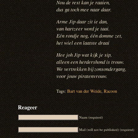
Nou de rest kan je raaien,
dus ga toch mee naar daar.
Arme Jip daar zit ie dan,
van hartzeer word je taai.
Eén rondje nog, één domme zet,
het wiel een laatste draai
Hee joh Jip wat kijk je sip,
alleen een herdershond is trouw.
We vertrekken bij zonsondergang,
voor jouw piratenvrouw.
Tags:
Bart van der Weide
,
Racoon
Reageer
Naam (required)
Mail (will not be published) (required)