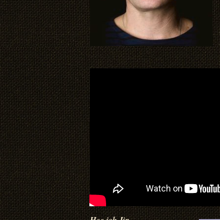
Hee joh Jip