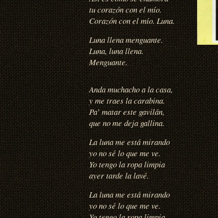
tu corazón con el mío.
Corazón con el mío. Luna.
Luna llena menguante.
Luna, luna llena.
Menguante.
Anda muchacho a la casa,
y me traes la carabina.
Pa’ matar este gavilán,
que no me deja gallina.
La luna me está mirando
yo no sé lo que me ve.
Yo tengo la ropa limpia
ayer tarde la lavé.
La luna me está mirando
yo no sé lo que me ve.
Yo tengo la ropa limpia.