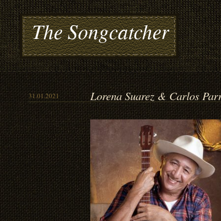
The Songcatcher
Lorena Suarez & Carlos Parr
31.01.2021