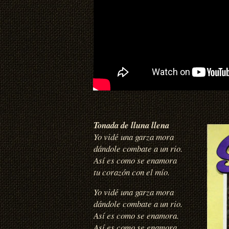
Tonada de lluna llena
Yo vidé una garza mora
dándole combate a un rio.
Así es como se enamora
tu corazón con el mío.
Yo vidé una garza mora
dándole combate a un rio.
Así es como se enamora.
Así es como se enamora