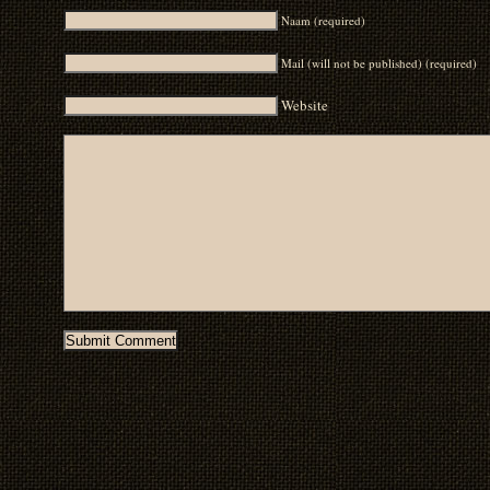
Naam (required)
Mail (will not be published) (required)
Website