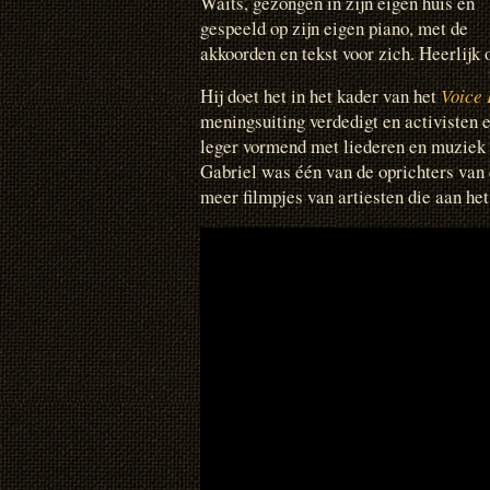
Waits, gezongen in zijn eigen huis en
gespeeld op zijn eigen piano, met de
akkoorden en tekst voor zich. Heerlijk 
Hij doet het in het kader van het
Voice 
meningsuiting verdedigt en activisten e
leger vormend met liederen en muziek 
Gabriel was één van de oprichters van 
meer filmpjes van artiesten die aan he