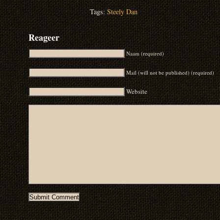
Tags:
Steely Dan
Reageer
Naam (required)
Mail (will not be published) (required)
Website