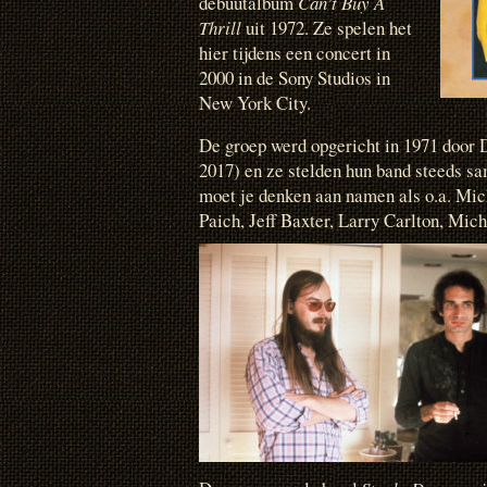
debuutalbum
Can’t Buy A
Thrill
uit 1972. Ze spelen het
hier tijdens een concert in
2000 in de Sony Studios in
New York City.
De groep werd opgericht in 1971 door
2017) en ze stelden hun band steeds s
moet je denken aan namen als o.a. Mic
Paich, Jeff Baxter, Larry Carlton, Mic