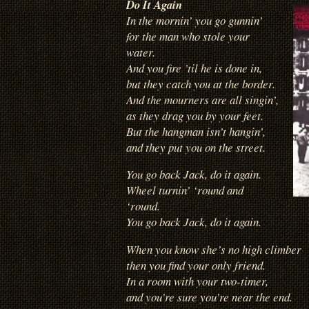
Do It Again
In the mornin’ you go gunnin’
for the man who stole your
water.
And you fire ’til he is done in,
but they catch you at the border.
And the mourners are all singin’,
as they drag you by your feet.
But the hangman isn’t hangin’,
and they put you on the street.
You go back Jack, do it again.
Wheel turnin’ ‘round and
‘round.
You go back Jack, do it again.
When you know she’s no high climber
then you find your only friend.
In a room with your two-timer,
and you’re sure you’re near the end.