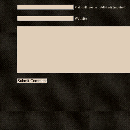
Mail (will not be published) (required)
Website