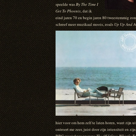
speelde was
By The Time I
Get To Phoenix
, dat ik
eind jaren 70 en begin jaren 80 tweestemmig zo
schreef meer muzikaal moois, zoals
Up Up And 
hier voor om hem zelf te laten horen, want zijn 
ontroert me zeer, juist door zijn intensiteit en zij