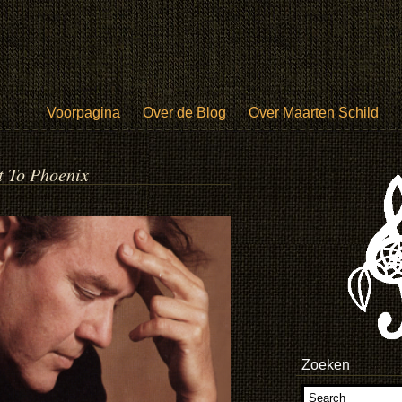
Voorpagina
Over de Blog
Over Maarten Schild
t To Phoenix
Zoeken