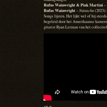
Rufus Wainwright & Pink Martini
–
Rufus Wainwright
–
Natascha
(2023): 
Songs lijsten. Het lijkt wel of hij steeds
begeleid door het Amerikaanse kamer
gitarist Ryan Lerman van het collectief