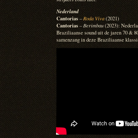
Nederland
Cantorias
–
Roda Viva
(2021)
Cantorias
–
Berimbau
(2023): Nederlan
Braziliaanse sound uit de jaren 70 & 8
samenzang in deze Braziliaanse klassi