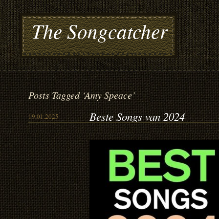
The Songcatcher
Posts Tagged ‘Amy Speace’
Beste Songs van 2024
19.01.2025