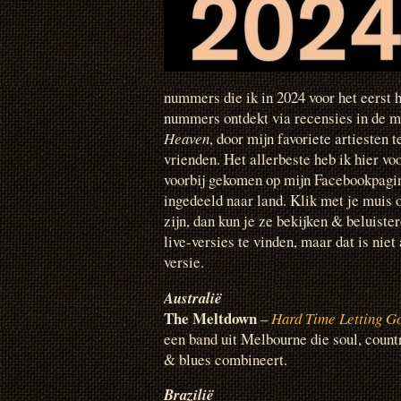
nummers die ik in 2024 voor het eerst 
nummers ontdekt via recensies in de m
Heaven
, door mijn favoriete artiesten 
vrienden. Het allerbeste heb ik hier voo
voorbij gekomen op mijn Facebookpagin
ingedeeld naar land. Klik met je muis o
zijn, dan kun je ze bekijken & beluiste
live-versies te vinden, maar dat is niet 
versie.
Australië
The Meltdown
–
Hard Time Letting G
een band uit Melbourne die soul, countr
& blues combineert.
Brazilië