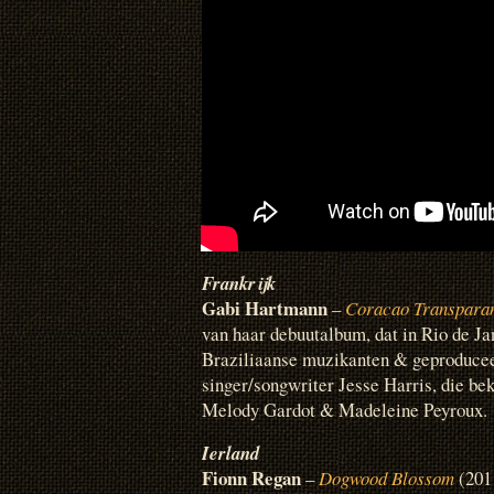
Frankrijk
Gabi Hartmann
–
Coracao Transpara
van haar debuutalbum, dat in Rio de 
Braziliaanse muzikanten & geproduce
singer/songwriter Jesse Harris, die be
Melody Gardot & Madeleine Peyroux.
Ierland
Fionn Regan
–
Dogwood Blossom
(2011