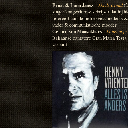
Ernst & Luna Jansz
–
Als de avond
(2
singer/songwriter & schrijver dat hij hi
refereert aan de liefdesgeschiedenis &
vader & communistische moeder.
Gerard van Maasakkers
–
Ik neem je
Italiaanse cantatore Gian Maria Testa
vertaalt.