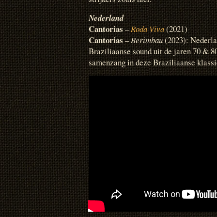
Nederland
Cantorias
–
Roda Viva
(2021)
Cantorias
–
Berimbau
(2023): Nederlan
Braziliaanse sound uit de jaren 70 & 8
samenzang in deze Braziliaanse klassi