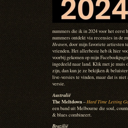
nummers die ik in 2024 voor het eerst 
nummers ontdekt via recensies in de m
Heaven
, door mijn favoriete artiesten 
vrienden. Het allerbeste heb ik hier voo
voorbij gekomen op mijn Facebookpagin
ingedeeld naar land. Klik met je muis o
zijn, dan kun je ze bekijken & beluiste
live-versies te vinden, maar dat is niet 
versie.
Australië
The Meltdown
–
Hard Time Letting G
een band uit Melbourne die soul, countr
& blues combineert.
Brazilië