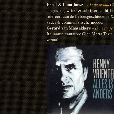
Ernst & Luna Jansz
–
Als de avond
(2
singer/songwriter & schrijver dat hij hi
refereert aan de liefdesgeschiedenis &
vader & communistische moeder.
Gerard van Maasakkers
–
Ik neem je
Italiaanse cantatore Gian Maria Testa
vertaalt.