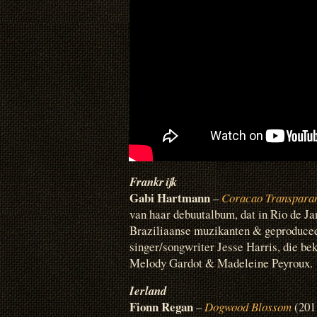
Frankrijk
Gabi Hartmann
–
Coracao Transpara
van haar debuutalbum, dat in Rio de 
Braziliaanse muzikanten & geproduce
singer/songwriter Jesse Harris, die be
Melody Gardot & Madeleine Peyroux.
Ierland
Fionn Regan
–
Dogwood Blossom
(2011