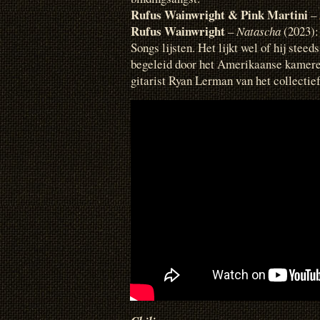
Rufus Wainwright & Pink Martini
–
Rufus Wainwright
–
Natascha
(2023): 
Songs lijsten. Het lijkt wel of hij steeds
begeleid door het Amerikaanse kamer
gitarist Ryan Lerman van het collectief