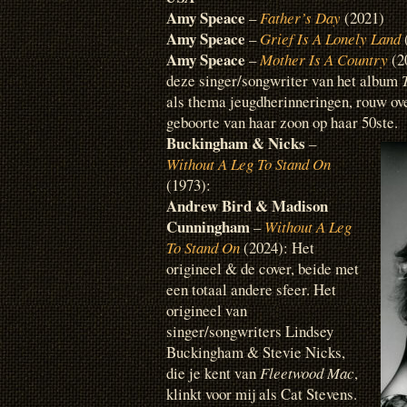
Amy Speace
–
Father’s Day
(2021)
Amy Speace
–
Grief Is A Lonely Land
Amy Speace
–
Mother Is A Country
(2
deze singer/songwriter van het album
als thema jeugdherinneringen, rouw ov
geboorte van haar zoon op haar 50ste.
Buckingham & Nicks
–
Without A Leg To Stand On
(1973):
Andrew Bird & Madison
Cunningham
–
Without A Leg
To Stand On
(2024): Het
origineel & de cover, beide met
een totaal andere sfeer. Het
origineel van
singer/songwriters Lindsey
Buckingham & Stevie Nicks,
die je kent van
Fleetwood Mac
,
klinkt voor mij als Cat Stevens.