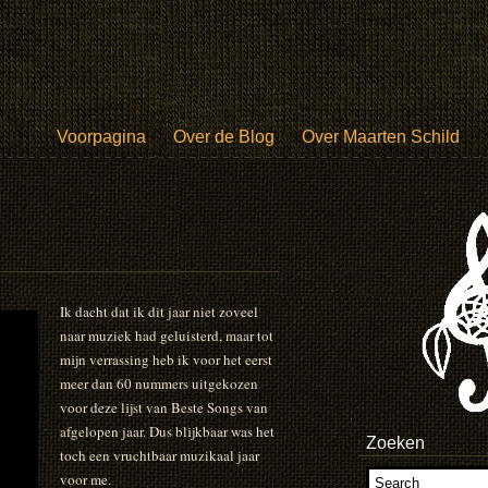
Voorpagina
Over de Blog
Over Maarten Schild
Ik dacht dat ik dit jaar niet zoveel
naar muziek had geluisterd, maar tot
mijn verrassing heb ik voor het eerst
meer dan 60 nummers uitgekozen
voor deze lijst van Beste Songs van
afgelopen jaar. Dus blijkbaar was het
Zoeken
toch een vruchtbaar muzikaal jaar
voor me.