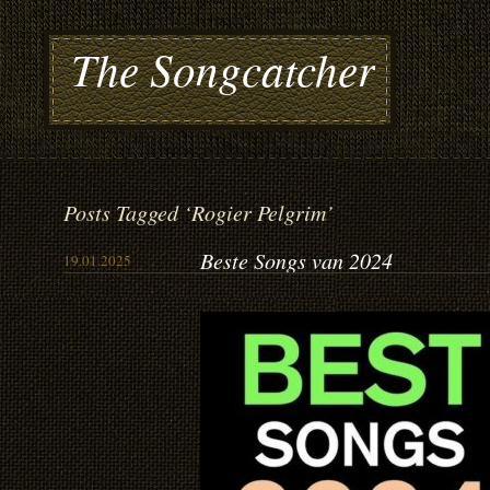
The Songcatcher
Posts Tagged ‘Rogier Pelgrim’
Beste Songs van 2024
19.01.2025