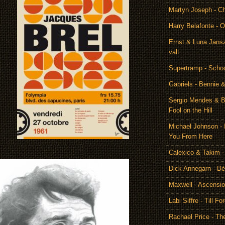
Martyn Joseph - C
Harry Belafonte - O
Ernst & Luna Jansz
valt
Supertramp - Scho
Gabriels - Bennie 
Sergio Mendes & Br
Fool on the Hill
Michael Johnson - 
You From Here
Calexico & Takim -
Dick Annegarn - Bé
Maxwell - Ascensi
Labi Siffre - Till Fo
Rachael Price - T