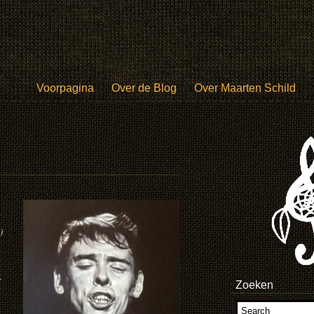
Voorpagina
Over de Blog
Over Maarten Schild
)
-
Zoeken