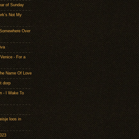
ear of Sunday
ork’s Not My
- Somewhere Over
iva
Venice - For a
 the Name Of Love
t dorp
n - I Wake To
isje loos in
2023