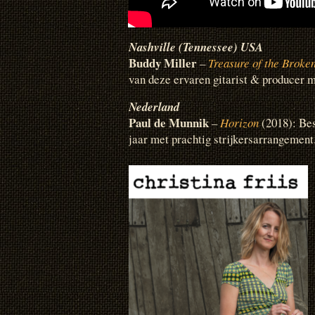
Nashville (Tennessee) USA
Buddy Miller
–
Treasure of the Broke
van deze ervaren gitarist & producer 
Nederland
Paul de Munnik
–
Horizon
(2018): Be
jaar met prachtig strijkersarrangement