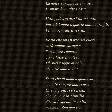
La notte è troppo silenziosa.
L’amore è un’altra cosa.
Utile, adesso dirsi tutto è utile.
Farà del male a queste anime, fragili.
Più di ogni altra verità.
Resta che una parte del cuore,
sarà sempre sospesa.
Senza fare rumore,
come fosse in attesa.
Di quel raggio di Sole,
che eravamo io e te.
Senti che ci manca qualcosa,
che c’è sempre una scusa.
Che la gioia si è offesa,
che non c’è la scintilla.
Che si è spenta la stella,
ma una colpa non c’è.