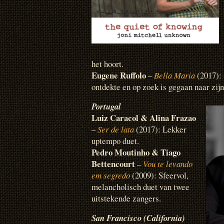
het hoort.
Eugene Ruffolo
–
Bella Maria
(2017): 
ontdekte en op zoek is gegaan naar zijn
Portugal
Luiz Caracol & Alina Frazao
–
Ser de lata
(2017): Lekker
uptempo duet.
Pedro Moutinho & Tiago
Bettencourt
–
Vou te levando
em segredo
(2009): Sfeervol,
melancholisch duet van twee
uitstekende zangers.
San Francisco (California)