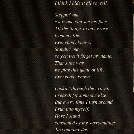
I think I hide it all so well.
Steppin’ out,
everyone can see my face.
All the things I can’t erase
from my life.
Everybody knows.
Standin’ out,
so you won’t forget my name.
That’s the way
we play this game of life.
Everybody knows.
Lookin’ through the crowd,
I search for someone else.
But every time I turn around
I run into myself.
Here I stand
consumed by my surroundings.
Just another day