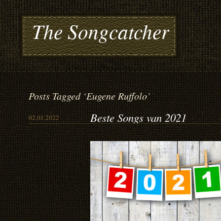
The Songcatcher
Posts Tagged ‘Eugene Ruffolo’
Beste Songs van 2021
02.01.2022