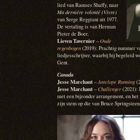
lied van Ramses Shaffy, naar
Ma dernière volonté (Vivre)
van Serge Reggiani uit 1977.
De vertaling is van Herman
Pieter de Boer.
Lieven Tavernier
–
Oude
regenbogen
(2019): Prachtig nummer v
liedjesschrijver, waarbij hij begeleid w
Gent.
Canada
Jesse Marchant
–
Antelope Running
(
Jesse Marchant
–
Challenger
(2021): 
met een bijzonder arrangement, en het 
zijn stem op die van Bruce Springsteen