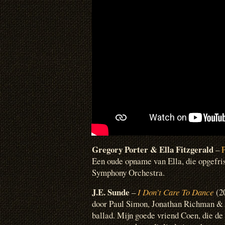
Gregory Porter
& Ella Fitzgerald
–
Een oude opname van Ella, die opgefri
Symphony Orchestra.
J.E. Sunde
–
I Don’t Care To Dance
(20
door Paul Simon, Jonathan Richman &
ballad. Mijn goede vriend Coen, die de 