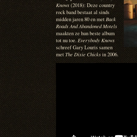
Knows
(2018): Deze country
rock band bestaat al sinds
midden jaren 80 en met
Back
Roads And Abandoned Motels
maakten ze hun beste album
tot nu toe.
Everybody Knows
schreef Gary Louris samen
met
The Dixie Chicks
in 2006.