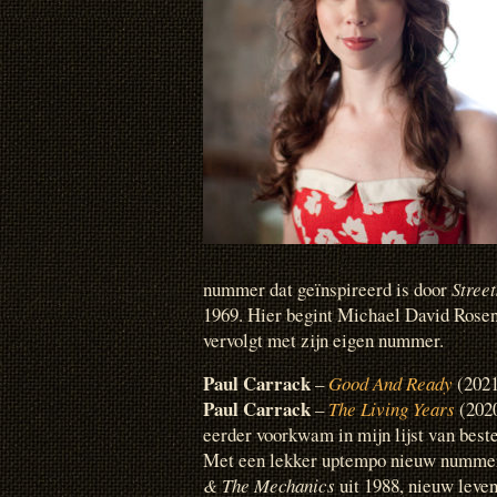
nummer dat geïnspireerd is door
Stree
1969. Hier begint Michael David Rose
vervolgt met zijn eigen nummer.
Paul Carrack
–
Good And Ready
(2021
Paul Carrack
–
The Living Years
(2020
eerder voorkwam in mijn lijst van beste
Met een lekker uptempo nieuw nummer
& The Mechanics
uit 1988, nieuw leve