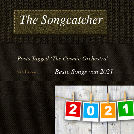
The Songcatcher
Posts Tagged ‘The Cosmic Orchestra’
Beste Songs van 2021
02.01.2022