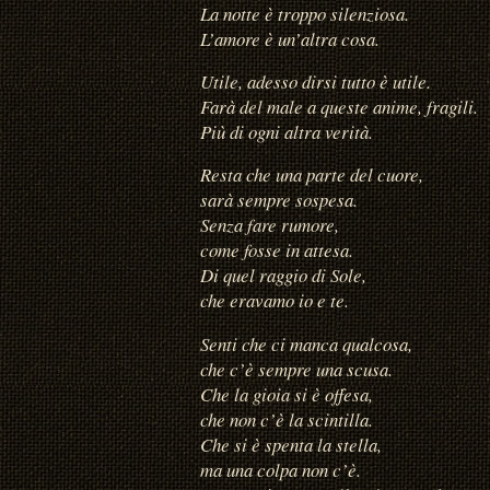
La notte è troppo silenziosa.
L’amore è un’altra cosa.
Utile, adesso dirsi tutto è utile.
Farà del male a queste anime, fragili.
Più di ogni altra verità.
Resta che una parte del cuore,
sarà sempre sospesa.
Senza fare rumore,
come fosse in attesa.
Di quel raggio di Sole,
che eravamo io e te.
Senti che ci manca qualcosa,
che c’è sempre una scusa.
Che la gioia si è offesa,
che non c’è la scintilla.
Che si è spenta la stella,
ma una colpa non c’è.