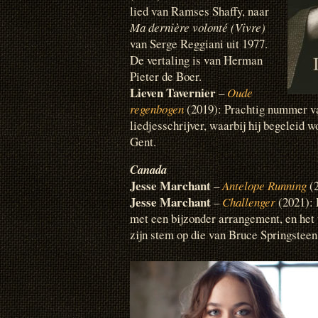
lied van Ramses Shaffy, naar
Ma dernière volonté (Vivre)
van Serge Reggiani uit 1977.
De vertaling is van Herman
Pieter de Boer.
Lieven Tavernier
–
Oude
regenbogen
(2019): Prachtig nummer v
liedjesschrijver, waarbij hij begeleid w
Gent.
Canada
Jesse Marchant
–
Antelope Running
(
Jesse Marchant
–
Challenger
(2021): 
met een bijzonder arrangement, en het 
zijn stem op die van Bruce Springsteen