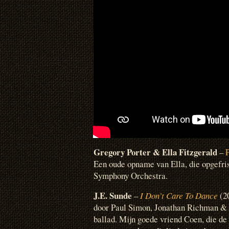
Gregory Porter
& Ella Fitzgerald
–
Een oude opname van Ella, die opgefri
Symphony Orchestra.
J.E. Sunde
–
I Don’t Care To Dance
(20
door Paul Simon, Jonathan Richman &
ballad. Mijn goede vriend Coen, die de 