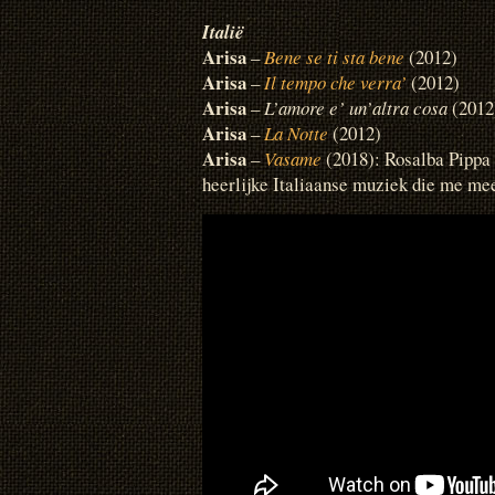
Italië
Arisa
–
Bene se ti sta bene
(2012)
Arisa
–
Il tempo che verra’
(2012)
Arisa
–
L’amore e’ un’altra cosa
(2012
Arisa
–
La Notte
(2012)
Arisa
–
Vasame
(2018): Rosalba Pippa
heerlijke Italiaanse muziek die me me