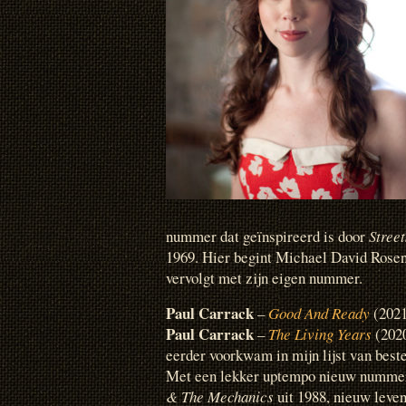
nummer dat geïnspireerd is door
Stree
1969. Hier begint Michael David Rose
vervolgt met zijn eigen nummer.
Paul Carrack
–
Good And Ready
(2021
Paul Carrack
–
The Living Years
(2020
eerder voorkwam in mijn lijst van beste
Met een lekker uptempo nieuw nummer
& The Mechanics
uit 1988, nieuw leve