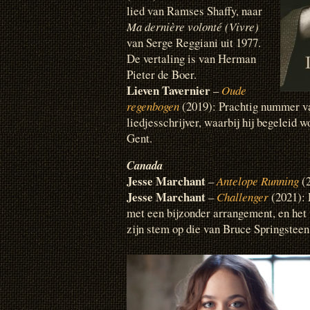
lied van Ramses Shaffy, naar
Ma dernière volonté (Vivre)
van Serge Reggiani uit 1977.
De vertaling is van Herman
Pieter de Boer.
Lieven Tavernier
–
Oude
regenbogen
(2019): Prachtig nummer v
liedjesschrijver, waarbij hij begeleid w
Gent.
Canada
Jesse Marchant
–
Antelope Running
(
Jesse Marchant
–
Challenger
(2021): 
met een bijzonder arrangement, en het 
zijn stem op die van Bruce Springsteen