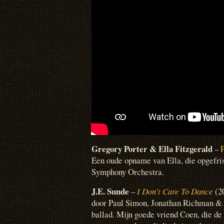
Gregory Porter
& Ella Fitzgerald
–
Een oude opname van Ella, die opgefri
Symphony Orchestra.
J.E. Sunde
–
I Don’t Care To Dance
(20
door Paul Simon, Jonathan Richman &
ballad. Mijn goede vriend Coen, die de 