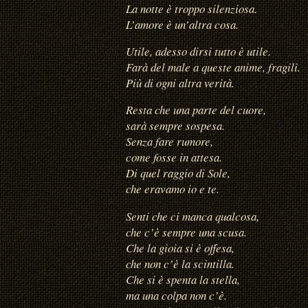
La notte è troppo silenziosa.
L’amore è un’altra cosa.
Utile, adesso dirsi tutto è utile.
Farà del male a queste anime, fragili.
Più di ogni altra verità.
Resta che una parte del cuore,
sarà sempre sospesa.
Senza fare rumore,
come fosse in attesa.
Di quel raggio di Sole,
che eravamo io e te.
Senti che ci manca qualcosa,
che c’è sempre una scusa.
Che la gioia si è offesa,
che non c’è la scintilla.
Che si è spenta la stella,
ma una colpa non c’è.