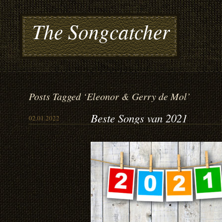
The Songcatcher
Posts Tagged ‘Eleonor & Gerry de Mol’
Beste Songs van 2021
02.01.2022