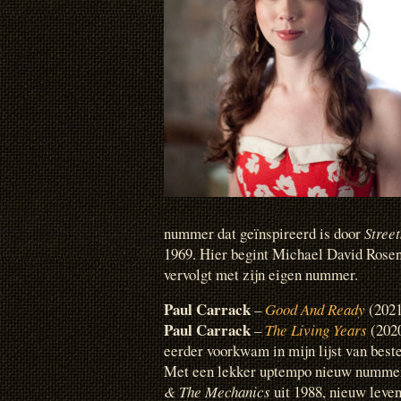
nummer dat geïnspireerd is door
Stree
1969. Hier begint Michael David Rose
vervolgt met zijn eigen nummer.
Paul Carrack
–
Good And Ready
(2021
Paul Carrack
–
The Living Years
(2020
eerder voorkwam in mijn lijst van beste
Met een lekker uptempo nieuw nummer
& The Mechanics
uit 1988, nieuw leve