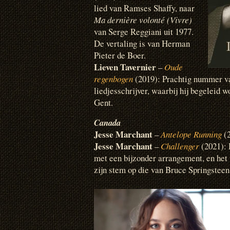
lied van Ramses Shaffy, naar
Ma dernière volonté (Vivre)
van Serge Reggiani uit 1977.
De vertaling is van Herman
Pieter de Boer.
Lieven Tavernier
–
Oude
regenbogen
(2019): Prachtig nummer v
liedjesschrijver, waarbij hij begeleid w
Gent.
Canada
Jesse Marchant
–
Antelope Running
(
Jesse Marchant
–
Challenger
(2021): 
met een bijzonder arrangement, en het 
zijn stem op die van Bruce Springsteen