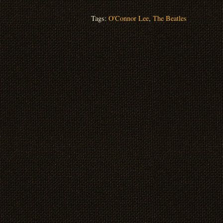
Tags:
O'Connor Lee
,
The Beatles