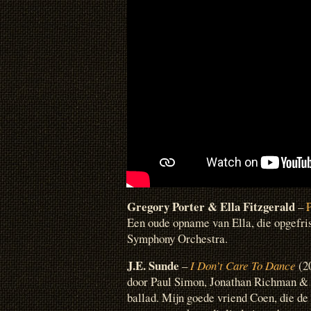
Gregory Porter
& Ella Fitzgerald
–
Een oude opname van Ella, die opgefri
Symphony Orchestra.
J.E. Sunde
–
I Don’t Care To Dance
(20
door Paul Simon, Jonathan Richman &
ballad. Mijn goede vriend Coen, die de 