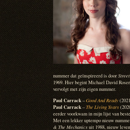
nummer dat geïnspireerd is door
Stree
1969. Hier begint Michael David Rose
vervolgt met zijn eigen nummer.
Paul Carrack
–
Good And Ready
(2021
Paul Carrack
–
The Living Years
(2020
eerder voorkwam in mijn lijst van beste
Met een lekker uptempo nieuw nummer
& The Mechanics
uit 1988, nieuw leve