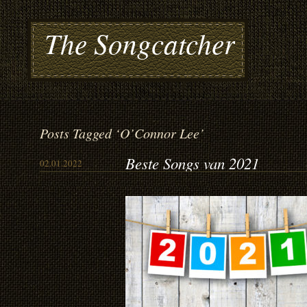
The Songcatcher
Posts Tagged ‘O’Connor Lee’
Beste Songs van 2021
02.01.2022