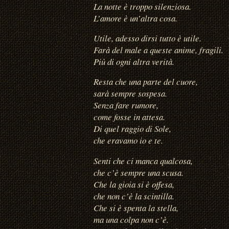
La notte è troppo silenziosa.
L’amore è un’altra cosa.
Utile, adesso dirsi tutto è utile.
Farà del male a queste anime, fragili.
Più di ogni altra verità.
Resta che una parte del cuore,
sarà sempre sospesa.
Senza fare rumore,
come fosse in attesa.
Di quel raggio di Sole,
che eravamo io e te.
Senti che ci manca qualcosa,
che c’è sempre una scusa.
Che la gioia si è offesa,
che non c’è la scintilla.
Che si è spenta la stella,
ma una colpa non c’è.