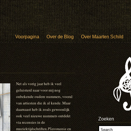
Voorpagina
Over de Blog
Over Maarten Schild
Net als vorig jaar heb ik veel
geluisterd naar voor mij nog
onbekende oudere nummers, vooral
van artiesten die ik al kende. Maar
daarnaast heb ik zoals gewoonlijk
ook veel nieuwe nummers ontdekt
Zoeken
via recensies in de
muziektijdschriften
Platomania
en