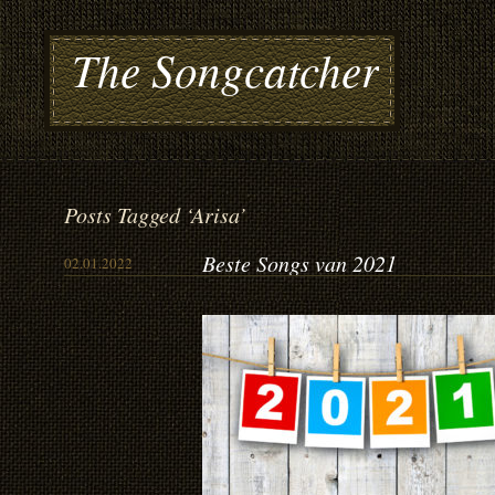
The Songcatcher
Posts Tagged ‘Arisa’
Beste Songs van 2021
02.01.2022