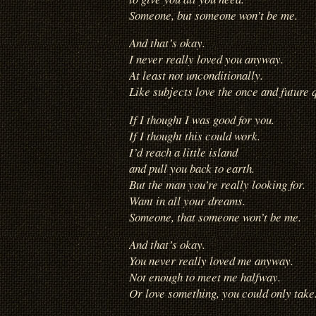
Someone, but someone won’t be me.
And that’s okay.
I never really loved you anyway.
At least not unconditionally.
Like subjects love the once and future 
If I thought I was good for you.
If I thought this could work.
I’d reach a little island
and pull you back to earth.
But the man you’re really looking for.
Want in all your dreams.
Someone, that someone won’t be me.
And that’s okay.
You never really loved me anyway.
Not enough to meet me halfway.
Or love something, you could only take