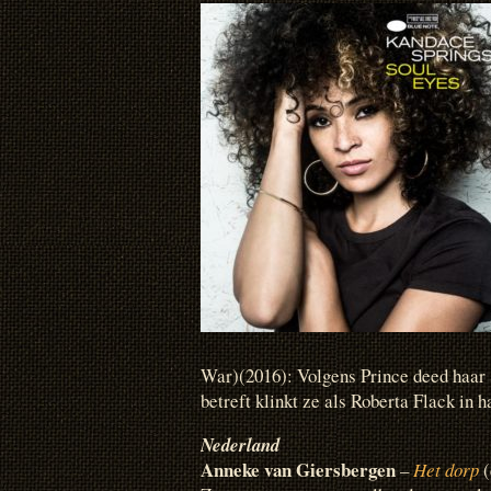
War)(2016): Volgens Prince deed haar
betreft klinkt ze als Roberta Flack in ha
Nederland
Anneke van Giersbergen
–
Het dorp
(