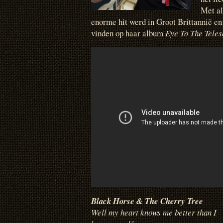
Met al
enorme hit werd in Groot Brittannië e
vinden op haar album
Eye To The Tele
Black Horse & The Cherry Tree
Well my heart knows me better than I