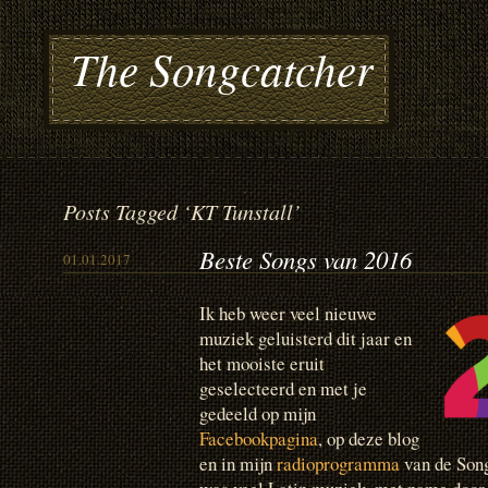
The Songcatcher
Posts Tagged ‘KT Tunstall’
Beste Songs van 2016
01.01.2017
Ik heb weer veel nieuwe
muziek geluisterd dit jaar en
het mooiste eruit
geselecteerd en met je
gedeeld op mijn
Facebookpagina
, op deze blog
en in mijn
radioprogramma
van de Song