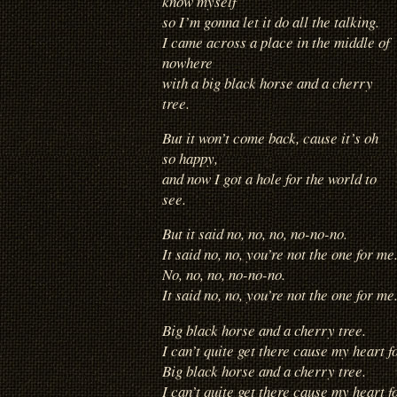
know myself
so I’m gonna let it do all the talking.
I came across a place in the middle of
nowhere
with a big black horse and a cherry
tree.
But it won’t come back, cause it’s oh
so happy,
and now I got a hole for the world to
see.
But it said no, no, no, no-no-no.
It said no, no, you’re not the one for me
No, no, no, no-no-no.
It said no, no, you’re not the one for me
Big black horse and a cherry tree.
I can’t quite get there cause my heart 
Big black horse and a cherry tree.
I can’t quite get there cause my heart 