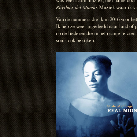
was veel Latin muziek, met name door 
Rhythms del Mundo
. Muziek waar ik vr
Van de nummers die ik in 2016 voor het 
Ik heb ze weer ingedeeld naar land of 
op de liederen die in het oranje te zien
soms ook bekijken.