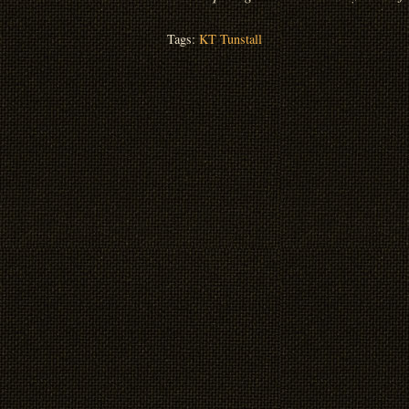
Tags:
KT Tunstall