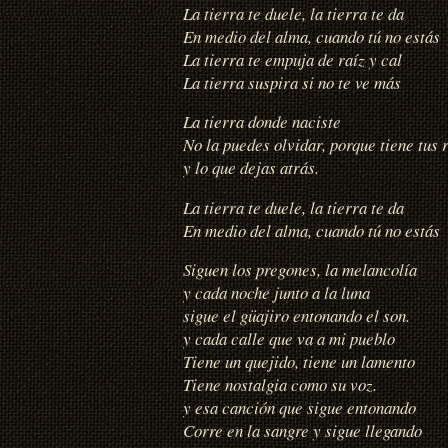
La tierra te duele, la tierra te da
En medio del alma, cuando tú no estás
La tierra te empuja de raíz y cal
La tierra suspira si no te ve más
La tierra donde naciste
No la puedes olvidar, porque tiene tus 
y lo que dejas atrás.
La tierra te duele, la tierra te da
En medio del alma, cuando tú no estás
Siguen los pregones, la melancolía
y cada noche junto a la luna
sigue el güajiro entonando el son.
y cada calle que va a mi pueblo
Tiene un quejido, tiene un lamento
Tiene nostalgia como su voz.
y esa canción que sigue entonando
Corre en la sangre y sigue llegando