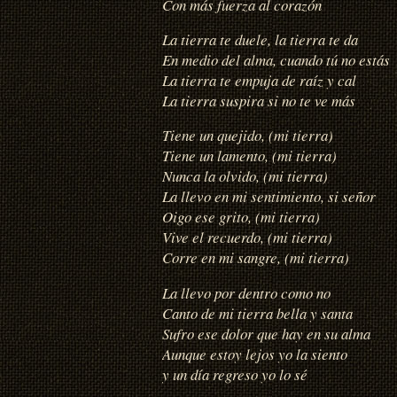
Con más fuerza al corazón
La tierra te duele, la tierra te da
En medio del alma, cuando tú no estás
La tierra te empuja de raíz y cal
La tierra suspira si no te ve más
Tiene un quejido, (mi tierra)
Tiene un lamento, (mi tierra)
Nunca la olvido, (mi tierra)
La llevo en mi sentimiento, si señor
Oigo ese grito, (mi tierra)
Vive el recuerdo, (mi tierra)
Corre en mi sangre, (mi tierra)
La llevo por dentro como no
Canto de mi tierra bella y santa
Sufro ese dolor que hay en su alma
Aunque estoy lejos yo la siento
y un día regreso yo lo sé