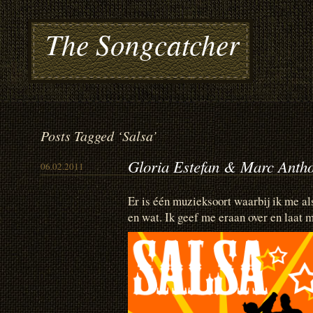
The Songcatcher
Posts Tagged ‘Salsa’
Gloria Estefan & Marc Antho
06.02.2011
Er is één muzieksoort waarbij ik me al
en wat. Ik geef me eraan over en laat