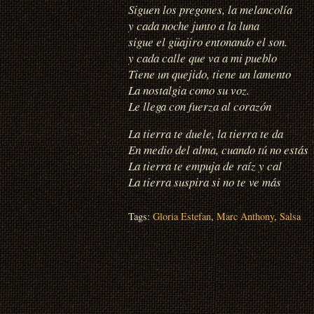
Siguen los pregones, la melancolía
y cada noche junto a la luna
sigue el güajiro entonando el son.
y cada calle que va a mi pueblo
Tiene un quejido, tiene un lamento
La nostalgia como su voz.
Le llega con fuerza al corazón
La tierra te duele, la tierra te da
En medio del alma, cuando tú no estás
La tierra te empuja de raíz y cal
La tierra suspira si no te ve más
Tags:
Gloria Estefan
,
Marc Anthony
,
Salsa