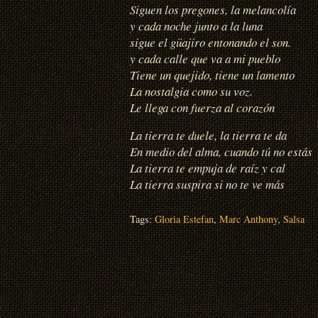
Siguen los pregones, la melancolía
y cada noche junto a la luna
sigue el güajiro entonando el son.
y cada calle que va a mi pueblo
Tiene un quejido, tiene un lamento
La nostalgia como su voz.
Le llega con fuerza al corazón
La tierra te duele, la tierra te da
En medio del alma, cuando tú no estás
La tierra te empuja de raíz y cal
La tierra suspira si no te ve más
Tags:
Gloria Estefan
,
Marc Anthony
,
Salsa