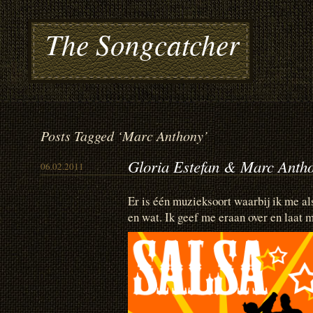
The Songcatcher
Posts Tagged ‘Marc Anthony’
Gloria Estefan & Marc Antho
06.02.2011
Er is één muzieksoort waarbij ik me al
en wat. Ik geef me eraan over en laat