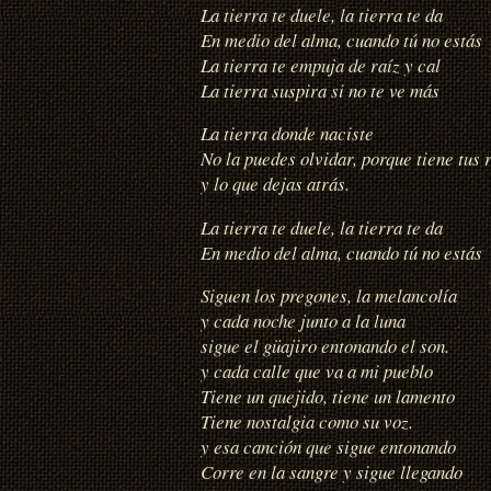
La tierra te duele, la tierra te da
En medio del alma, cuando tú no estás
La tierra te empuja de raíz y cal
La tierra suspira si no te ve más
La tierra donde naciste
No la puedes olvidar, porque tiene tus 
y lo que dejas atrás.
La tierra te duele, la tierra te da
En medio del alma, cuando tú no estás
Siguen los pregones, la melancolía
y cada noche junto a la luna
sigue el güajiro entonando el son.
y cada calle que va a mi pueblo
Tiene un quejido, tiene un lamento
Tiene nostalgia como su voz.
y esa canción que sigue entonando
Corre en la sangre y sigue llegando