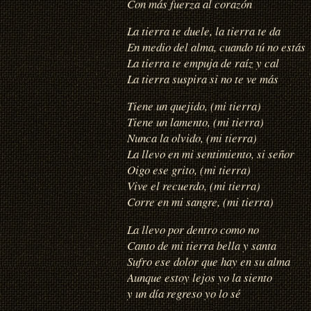
Con más fuerza al corazón
La tierra te duele, la tierra te da
En medio del alma, cuando tú no estás
La tierra te empuja de raíz y cal
La tierra suspira si no te ve más
Tiene un quejido, (mi tierra)
Tiene un lamento, (mi tierra)
Nunca la olvido, (mi tierra)
La llevo en mi sentimiento, si señor
Oigo ese grito, (mi tierra)
Vive el recuerdo, (mi tierra)
Corre en mi sangre, (mi tierra)
La llevo por dentro como no
Canto de mi tierra bella y santa
Sufro ese dolor que hay en su alma
Aunque estoy lejos yo la siento
y un día regreso yo lo sé