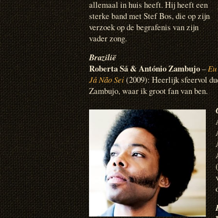
allemaal in huis heeft. Hij heeft een
sterke band met Stef Bos, die op zijn
verzoek op de begrafenis van zijn
vader zong.
Brazilië
Roberta Sá & António Zambujo
–
Eu
Já Não Sei
(2009): Heerlijk sfeervol d
Zambujo, waar ik groot fan van ben.