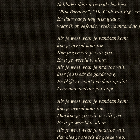
Ik blader door mijn oude boekjes.
“Pim Pandoer”, “De Club Van Vijf” en
En daar hangt nog mijn gitaar,
waar ik op oefende, week na maand na j
Als je weet waar je vandaan komt,
kun je overal naar toe.
Kun je zijn wie je wilt zijn.
En is je wereld te klein.
Als je weet waar je naartoe wilt,
kies je steeds de goede weg.
En blijft er nooit een deur op slot.
Is er niemand die jou stopt.
Als je weet waar je vandaan komt,
kun je overal naar toe.
Dan kun je zijn wie je wilt zijn.
En is je wereld te klein.
Als je weet waar je naartoe wilt,
dan kies je steeds de goede weg.