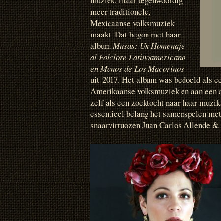
muziek, maar tegenwoordig
meer traditionele,
Mexicaanse volksmuziek
maakt. Dat begon met haar
album
Musas:
Un Homenaje
al Folclore Latinoamericano
en Manos de Los Macorinos
uit 2017. Het album was bedoeld als ee
Amerikaanse volksmuziek en aan een a
zelf als een zoektocht naar haar muzik
essentieel belang het samenspelen me
snaarvirtuozen Juan Carlos Allende &