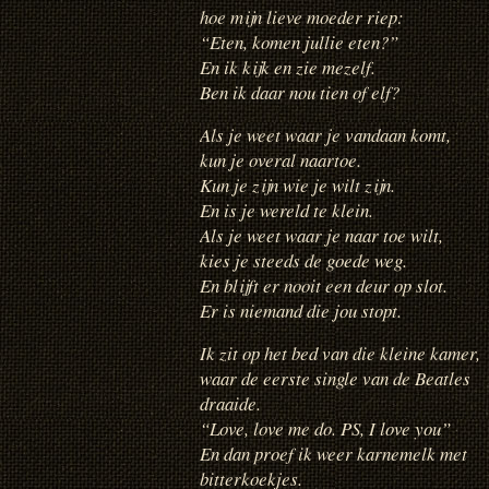
hoe mijn lieve moeder riep:
“Eten, komen jullie eten?”
En ik kijk en zie mezelf.
Ben ik daar nou tien of elf?
Als je weet waar je vandaan komt,
kun je overal naartoe.
Kun je zijn wie je wilt zijn.
En is je wereld te klein.
Als je weet waar je naar toe wilt,
kies je steeds de goede weg.
En blijft er nooit een deur op slot.
Er is niemand die jou stopt.
Ik zit op het bed van die kleine kamer,
waar de eerste single van de Beatles
draaide.
“Love, love me do. PS, I love you”
En dan proef ik weer karnemelk met
bitterkoekjes.