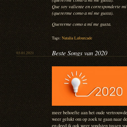
Que soy valiente en corresponderte mi
(quererme como a mí me gusta).
Quererme como a mí me gusta.
Tags:
Natalia Lafourcade
Beste Songs van 2020
03.01.2021
meer behoefte aan het oude vertrouwde,
weer gelukt om op zoek te gaan naar de
en deed ik ook weer vondsten tussen v