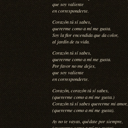
que soy valiente
en corresponderte.
Corazón tú sí sabes,
quererme como a mí me gusta.
Soy la flor encendida que da color,
al jardín de tu vida.
Corazón tú sí sabes,
quererme como a mí me gusta.
Por favor no me dejes,
que soy valiente
en corresponderte.
Corazón, corazón tú sí sabes,
(quererme como a mí me gusta.)
Corazón tú sí sabes quererme mi amor,
(quererme como a mí me gusta).
Ay no te vayas, quédate por siempre,
(quererme como a mí me gusta).