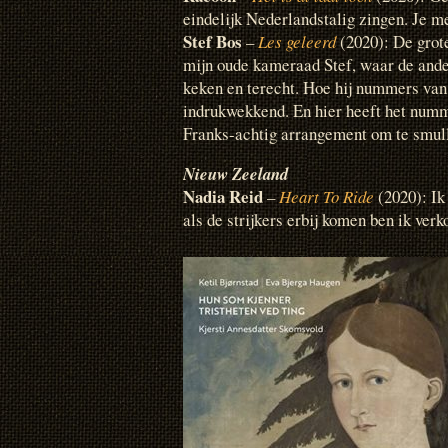
eindelijk Nederlandstalig zingen. Je me
Stef Bos
–
Les geleerd
(2020): De grot
mijn oude kameraad Stef, waar de and
keken en terecht. Hoe hij nummers van
indrukwekkend. En hier heeft het num
Franks-achtig arrangement om te smul
Nieuw Zeeland
Nadia Reid
–
Heart To Ride
(2020): Ik
als de strijkers erbij komen ben ik verk