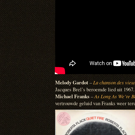
Melody Gardot
–
La chanson des vieu
Jacques Brel’s beroemde lied uit 1967.
Michael Franks
–
As Long As We’re B
vertrouwde geluid van Franks weer teru