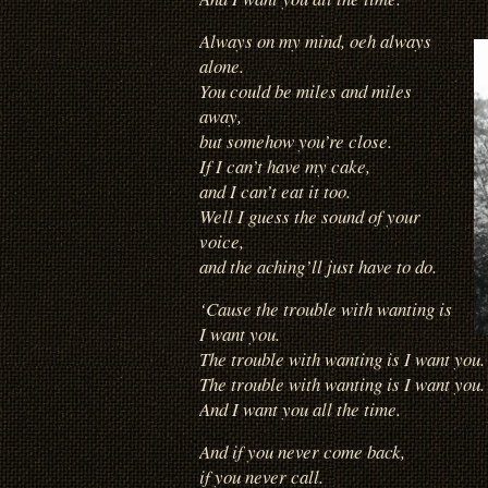
Always on my mind, oeh always
alone.
You could be miles and miles
away,
but somehow you’re close.
If I can’t have my cake,
and I can’t eat it too.
Well I guess the sound of your
voice,
and the aching’ll just have to do.
‘Cause the trouble with wanting is
I want you.
The trouble with wanting is I want you.
The trouble with wanting is I want you.
And I want you all the time.
And if you never come back,
if you never call.