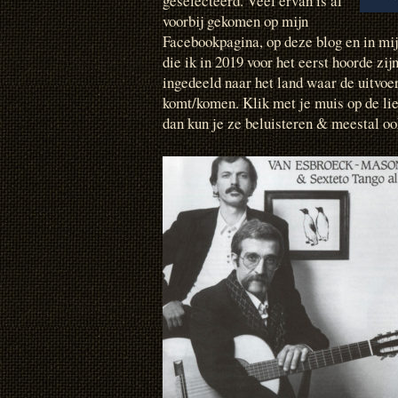
geselecteerd. Veel ervan is al
voorbij gekomen op mijn
Facebookpagina, op deze blog en in m
die ik in 2019 voor het eerst hoorde zijn
ingedeeld naar het land waar de uitvoe
komt/komen. Klik met je muis op de lied
dan kun je ze beluisteren & meestal oo