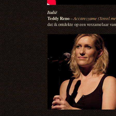
Italië
Teddy Reno
–
Accarezzame (Streel me
dat ik ontdekte op een verzamelaar va