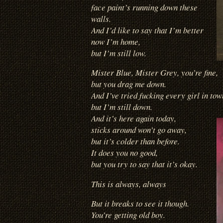
face paint’s running down these
walls.
And I’d like to say that I’m better
now I’m home,
but I’m still low.
Mister Blue, Mister Grey, you’re fine,
but you drag me down.
And I’ve tried fucking every girl in tow
but I’m still down.
And it’s here again today,
sticks around won’t go away,
but it’s colder than before.
It does you no good,
but you try to say that it’s okay.
This is always, always
But it breaks to see it though.
You’re getting old boy.