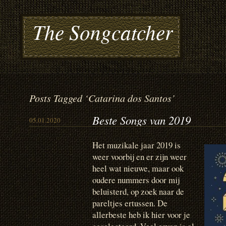
The Songcatcher
Posts Tagged ‘Catarina dos Santos’
Beste Songs van 2019
05.01.2020
Het muzikale jaar 2019 is
weer voorbij en er zijn weer
heel wat nieuwe, maar ook
oudere nummers door mij
beluisterd, op zoek naar de
pareltjes ertussen. De
allerbeste heb ik hier voor je