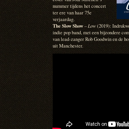
nummer tijdens het concert
ter ere van haar 75e
verjaardag.
The Slow Show
–
Low
(2019): Indrukwe
indie pop band, met een bijzondere co
van lead-zanger Rob Goodwin en de ho
uit Manchester.