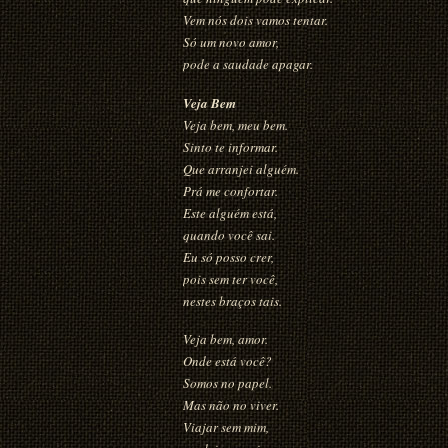
Vem nós dois vamos tentar.
Só um novo amor,
pode a saudade apagar.
Veja Bem
Veja bem, meu bem.
Sinto te informar.
Que arranjei alguém.
Prá me confortar.
Este alguém está,
quando você sai.
Eu só posso crer,
pois sem ter você,
nestes braços tais.
Veja bem, amor.
Onde está você?
Somos no papel.
Mas não no viver.
Viajar sem mim,