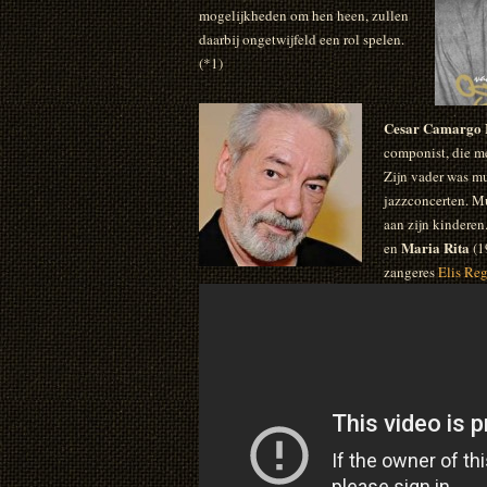
mogelijkheden om hen heen, zullen
daarbij ongetwijfeld een rol spelen.
(*1)
Cesar Camargo
componist, die me
Zijn vader was mu
jazzconcerten. Mu
aan zijn kinderen
Maria Rita
en
(1
zangeres
Elis Re