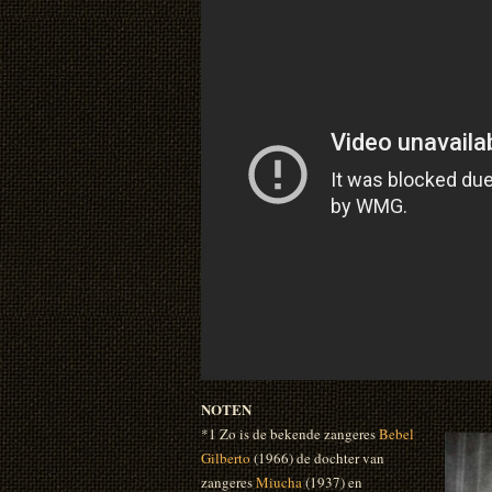
NOTEN
*1 Zo is de bekende zangeres
Bebel
Gilberto
(1966) de dochter van
zangeres
Miucha
(1937) en