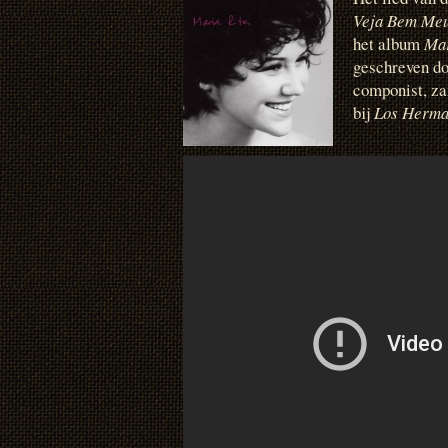
Veja Bem
Meu
het album
Mar
geschreven d
componist, zan
bij
Los Herma