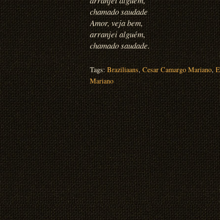
arranjei alguém,
chamado saudade
Amor, veja bem,
arranjei alguém,
chamado saudade.
Tags:
Braziliaans
,
Cesar Camargo Mariano
,
E
Mariano