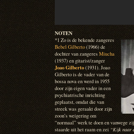
NOTEN
*1 Zo is de bekende zangeres
Bebel Gilberto
(1966) de
dochter van zangeres
Miucha
(1937) en gitarist/zanger
Joao Gilberto
(1931). Joao
Gilberto is de vader van de
bossa nova en werd in 1955
door zijn eigen vader in een
psychiatrische inrichting
geplaatst, omdat die van
streek was geraakt door zijn
zoon’s weigering om
“normaal” werk te doen en vanwege zij
staarde uit het raam en zei
“Kijk naar 