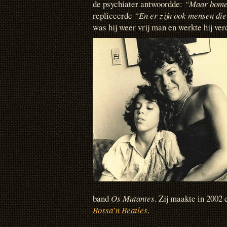
de psychiater antwoordde:
“Maar bome
repliceerde
“En er zijn ook mensen die
was hij weer vrij man en werkte hij ve
band
Os Mutantes
. Zij maakte in 2002
Bossa’n Beatles
.