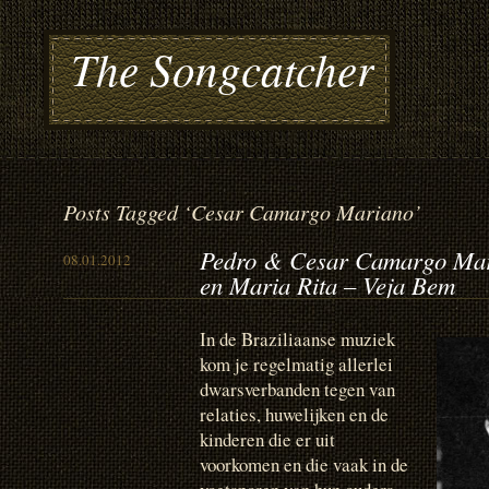
The Songcatcher
Posts Tagged ‘Cesar Camargo Mariano’
Pedro & Cesar Camargo Mar
08.01.2012
en Maria Rita – Veja Bem
In de Braziliaanse muziek
kom je regelmatig allerlei
dwarsverbanden tegen van
relaties, huwelijken en de
kinderen die er uit
voorkomen en die vaak in de