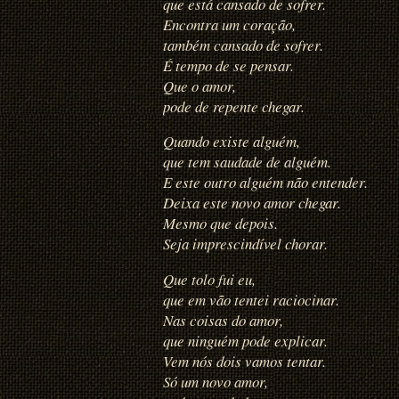
que está cansado de sofrer.
Encontra um coração,
também cansado de sofrer.
É tempo de se pensar.
Que o amor,
pode de repente chegar.
Quando existe alguém,
que tem saudade de alguém.
E este outro alguém não entender.
Deixa este novo amor chegar.
Mesmo que depois.
Seja imprescindível chorar.
Que tolo fui eu,
que em vão tentei raciocinar.
Nas coisas do amor,
que ninguém pode explicar.
Vem nós dois vamos tentar.
Só um novo amor,