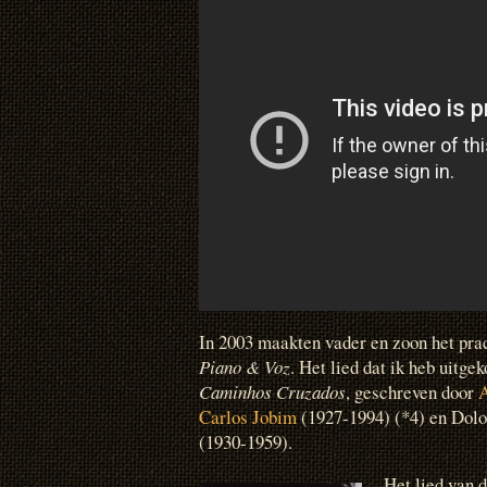
In 2003 maakten vader en zoon het pra
Piano & Voz
. Het lied dat ik heb uitgek
Caminhos Cruzados
, geschreven door
A
Carlos Jobim
(1927-1994) (*4) en Dol
(1930-1959).
Het lied van d