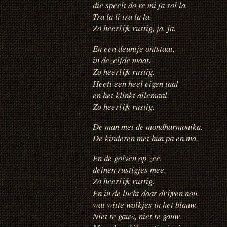
die speelt do re mi fa sol la.
Tra la li tra la la.
Zo heerlijk rustig, ja, ja.
En een deuntje ontstaat,
in dezelfde maat.
Zo heerlijk rustig.
Heeft een heel eigen taal
en het klinkt allemaal.
Zo heerlijk rustig.
De man met de mondharmonika.
De kinderen met hun pa en ma.
En de golven op zee,
deinen rustigjes mee.
Zo heerlijk rustig.
En in de lucht daar drijven nou,
wat witte wolkjes in het blauw.
Niet te gauw, niet te gauw.