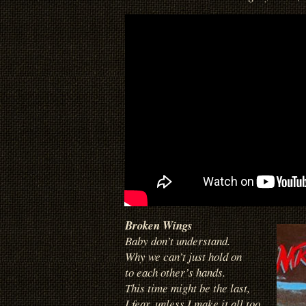
Broken Wings
Baby don’t understand.
Why we can’t just hold on
to each other’s hands.
This time might be the last,
I fear, unless I make it all too