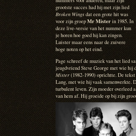
nummers voor anderen, maar zijn
grootste succes had hij met zijn lied
Broken Wings
dat een grote hit was
Mr Mister
voor zijn groep
in 1985. In
deze live-versie van het nummer kun
je horen hoe goed hij kan zingen.
Luister maar eens naar de zuivere
hoge noten op het eind.
Page schreef de muziek van het lied 
jeugdvriend Steve George met wie hij
Mister
(1982-1990) oprichtte. De tekst
Lang, met wie hij vaak samenwerkte. D
turbulent leven. Zijn moeder overleed 
van hem af. Hij groeide op bij zijn gro