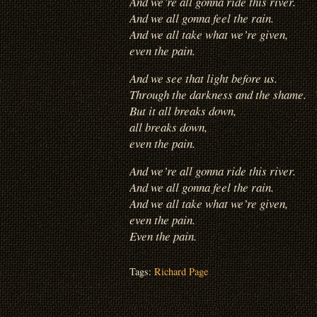
And we’re all gonna ride this river.
And we all gonna feel the rain.
And we all take what we’re given,
even the pain.
And we see that light before us.
Through the darkness and the shame.
But it all breaks down,
all breaks down,
even the pain.
And we’re all gonna ride this river.
And we all gonna feel the rain.
And we all take what we’re given,
even the pain.
Even the pain.
Tags:
Richard Page