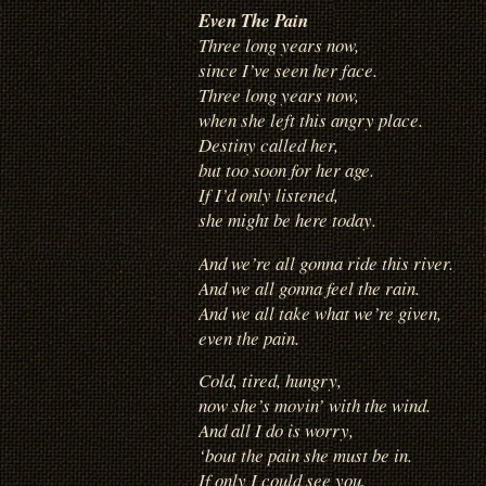
Even The Pain
Three long years now,
since I’ve seen her face.
Three long years now,
when she left this angry place.
Destiny called her,
but too soon for her age.
If I’d only listened,
she might be here today.
And we’re all gonna ride this river.
And we all gonna feel the rain.
And we all take what we’re given,
even the pain.
Cold, tired, hungry,
now she’s movin’ with the wind.
And all I do is worry,
‘bout the pain she must be in.
If only I could see you,