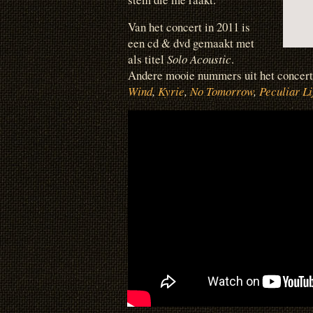
Van het concert in 2011 is
een cd & dvd gemaakt met
als titel
Solo Acoustic
.
Andere mooie nummers uit het concert
Wind
,
Kyrie
,
No Tomorrow
,
Peculiar Li