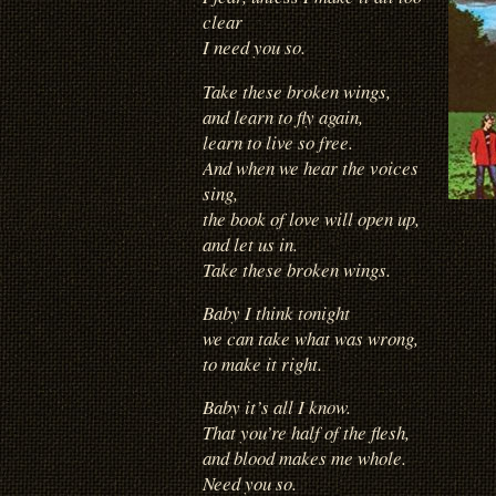
clear
I need you so.
Take these broken wings,
and learn to fly again,
learn to live so free.
And when we hear the voices
sing,
the book of love will open up,
and let us in.
Take these broken wings.
Baby I think tonight
we can take what was wrong,
to make it right.
Baby it’s all I know.
That you’re half of the flesh,
and blood makes me whole.
Need you so.