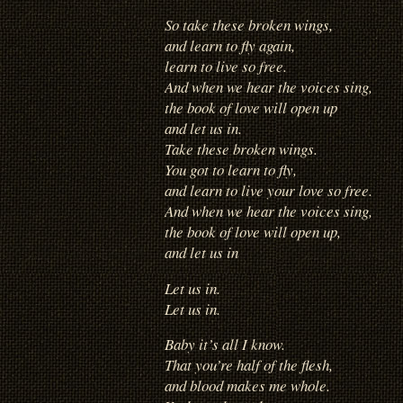
So take these broken wings,
and learn to fly again,
learn to live so free.
And when we hear the voices sing,
the book of love will open up
and let us in.
Take these broken wings.
You got to learn to fly,
and learn to live your love so free.
And when we hear the voices sing,
the book of love will open up,
and let us in
Let us in.
Let us in.
Baby it’s all I know.
That you’re half of the flesh,
and blood makes me whole.