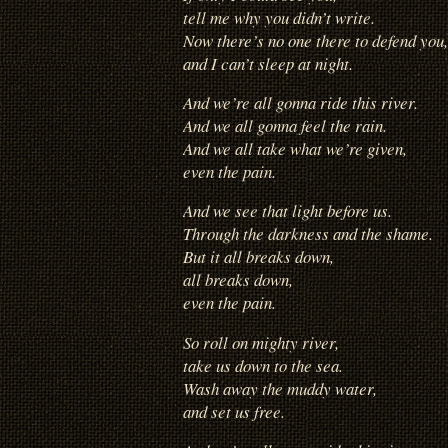
tell me why you didn’t write.
Now there’s no one there to defend you,
and I can’t sleep at night.
And we’re all gonna ride this river.
And we all gonna feel the rain.
And we all take what we’re given,
even the pain.
And we see that light before us.
Through the darkness and the shame.
But it all breaks down,
all breaks down,
even the pain.
So roll on mighty river,
take us down to the sea.
Wash away the muddy water,
and set us free.