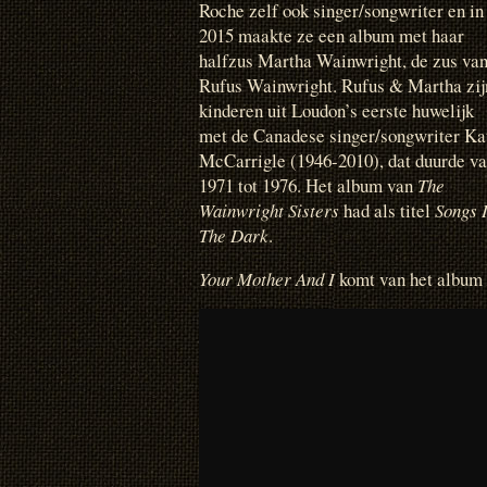
Roche zelf ook singer/songwriter en in
2015 maakte ze een album met haar
halfzus Martha Wainwright, de zus va
Rufus Wainwright. Rufus & Martha zij
kinderen uit Loudon’s eerste huwelijk
met de Canadese singer/songwriter Ka
McCarrigle (1946-2010), dat duurde v
1971 tot 1976. Het album van
The
Wainwright Sisters
had als titel
Songs 
The Dark
.
Your Mother And I
komt van het album