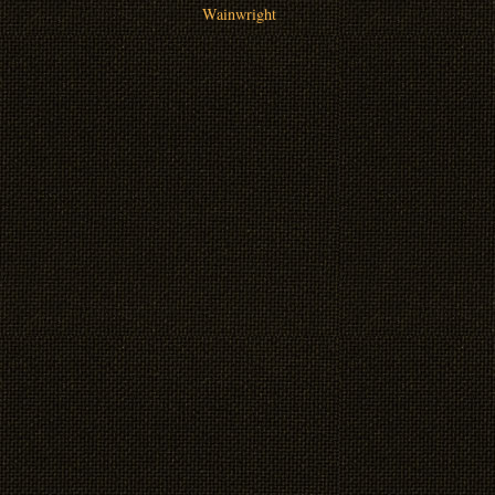
Wainwright