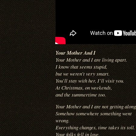
Your Mother And I
Your Mother and I are living apart.
I know that seems stupid,
but we weren’t very smart.
You’ll stay with her, I’ll visit you.
At Christmas, on weekends,
and the summertime too.
Your Mother and I are not getting along
Somehow somewhere something went
wrong.
Everything changes, time takes its toll.
Your folks fell in love,