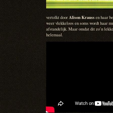
Alison Krauss
vertolkt door
en haar be
weer vlekkeloos en soms wordt haar m
afstandelijk. Maar omdat dit zo’n lekk
helemaal.