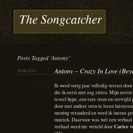
The Songcatcher
Posts Tagged ‘Antony’
Antony – Crazy In Love (Bey
19.06.2010
Ik werd vorig jaar volledig verrast doo
die ik eerst niet zag zitten. Mijn eerst
teveel hype, een rare stem en verwijfd
door met andere oren te leren luisteren
mening veranderd en werd ik ineens ge
muziek. Daarvoor was wel een verhaal 
Carice v
verhaal werd me verteld door