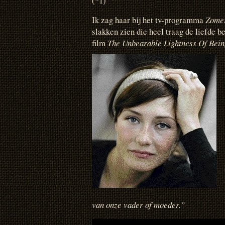
(*1)
Ik zag haar bij het tv-programma
Zome
slakken zien die heel traag de liefde b
film
The Unbearable Lightness Of Bein
van onze vader of moeder.”