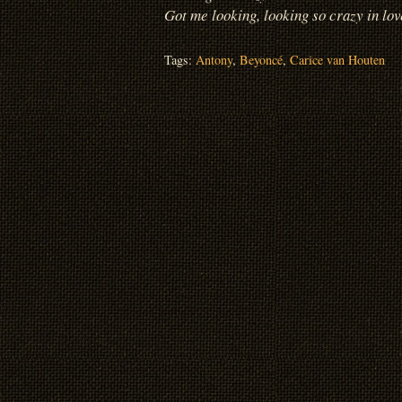
Got me looking, looking so crazy in lo
Tags:
Antony
,
Beyoncé
,
Carice van Houten