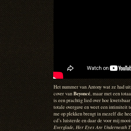
Het nummer van Antony wat ze had ui
Beyoncé
cover van
, maar met een totaa
is een prachtig lied over hoe kwetsbaar
totale overgave en weet een intimiteit 
me op plekken brengt in mezelf die heel
cd’s luisterde en daar de voor mij moo
Everglade, Her Eyes Are Underneath 